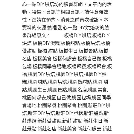
心一點DIY烘焙坊的臉書群組，文章內的活
動、特價、資訊等相關資訊，請注意時效
性，煩請在預約、消費之前再次確認。本
資料的來源 這裡 甜心一點DIY烘焙坊的臉
書群組原文。 板橋DIY烘焙,板橋DIY
烘焙,板橋DIY蛋糕,板橋甜點,板橋烘焙,板橋
做甜點,板橋 甜點,板橋生日,板橋景點,板橋
名店,板橋美食,板橋何處去,板橋自己做,板橋
包場,板橋同學會場地,板橋聚餐,板橋聚會,板
橋,桃園DIY烘焙,桃園DIY烘焙,桃園DIY蛋
糕,桃園甜點,桃園烘焙,桃園做甜點,桃園 甜
點,桃園生日,桃園景點,桃園名店,桃園美食,
桃園何處去,桃園自己做,桃園包場,桃園同學
會場地,桃園聚餐,桃園聚會,桃園,新莊DIY烘
焙,新莊DIY烘焙,新莊DIY蛋糕,新莊甜點,新
莊烘焙,新莊做甜點,新莊 甜點,新莊生日,新
莊景點,新莊名店,新莊美食,新莊何處去,新莊