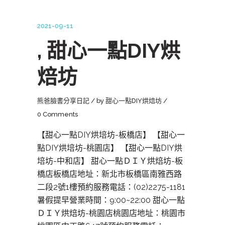
2021-09-11
, 甜心一點DIY烘
焙坊
熊爸臉書分享日記
by
甜心一點DIY烘焙坊
0 Comments
【甜心一點DIY烘培坊-板橋店】 【甜心一
點DIY烘培坊-桃園店】 【甜心一點DIY烘
培坊-中和店】 甜心一點ＤＩＹ烘焙坊-板
橋店板橋店地址：新北市板橋區南雅西路
二段2號1樓預約服務電話：(02)2275-1181
暑假提早營業時間：9:00~22:00 甜心一點
ＤＩＹ烘焙坊-桃園店桃園店地址：桃園市