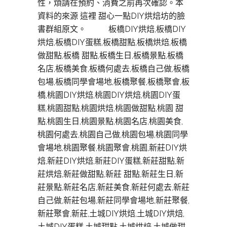
性，煩請在預約、消費之前再次確認。本
資料的來源 這裡 甜心一點DIY烘焙坊的臉
書群組原文。 板橋DIY烘焙,板橋DIY
烘焙,板橋DIY蛋糕,板橋甜點,板橋烘焙,板橋
做甜點,板橋 甜點,板橋生日,板橋景點,板橋
名店,板橋美食,板橋何處去,板橋自己做,板橋
包場,板橋同學會場地,板橋聚餐,板橋聚會,板
橋,桃園DIY烘焙,桃園DIY烘焙,桃園DIY蛋
糕,桃園甜點,桃園烘焙,桃園做甜點,桃園 甜
點,桃園生日,桃園景點,桃園名店,桃園美食,
桃園何處去,桃園自己做,桃園包場,桃園同學
會場地,桃園聚餐,桃園聚會,桃園,新莊DIY烘
焙,新莊DIY烘焙,新莊DIY蛋糕,新莊甜點,新
莊烘焙,新莊做甜點,新莊 甜點,新莊生日,新
莊景點,新莊名店,新莊美食,新莊何處去,新莊
自己做,新莊包場,新莊同學會場地,新莊聚餐,
新莊聚會,新莊,土城DIY烘焙,土城DIY烘焙,
土城DIY蛋糕,土城甜點,土城烘焙,土城做甜