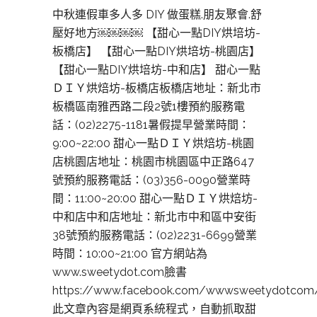
中秋連假車多人多 DIY 做蛋糕.朋友聚會.舒
壓好地方￼￼￼￼ 【甜心一點DIY烘培坊-
板橋店】 【甜心一點DIY烘培坊-桃園店】
【甜心一點DIY烘培坊-中和店】 甜心一點
ＤＩＹ烘焙坊-板橋店板橋店地址：新北市
板橋區南雅西路二段2號1樓預約服務電
話：(02)2275-1181暑假提早營業時間：
9:00~22:00 甜心一點ＤＩＹ烘焙坊-桃園
店桃園店地址：桃園市桃園區中正路647
號預約服務電話：(03)356-0090營業時
間：11:00~20:00 甜心一點ＤＩＹ烘焙坊-
中和店中和店地址：新北市中和區中安街
38號預約服務電話：(02)2231-6699營業
時間：10:00~21:00 官方網站為
www.sweetydot.com臉書
https://www.facebook.com/wwwsweetydotcom
此文章內容是網頁系統程式，自動抓取甜