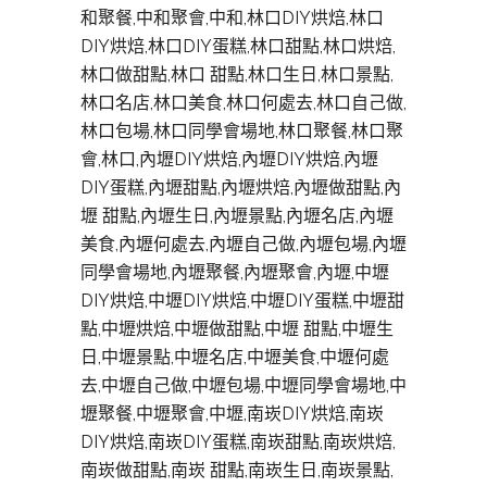
和聚餐,中和聚會,中和,林口DIY烘焙,林口
DIY烘焙,林口DIY蛋糕,林口甜點,林口烘焙,
林口做甜點,林口 甜點,林口生日,林口景點,
林口名店,林口美食,林口何處去,林口自己做,
林口包場,林口同學會場地,林口聚餐,林口聚
會,林口,內壢DIY烘焙,內壢DIY烘焙,內壢
DIY蛋糕,內壢甜點,內壢烘焙,內壢做甜點,內
壢 甜點,內壢生日,內壢景點,內壢名店,內壢
美食,內壢何處去,內壢自己做,內壢包場,內壢
同學會場地,內壢聚餐,內壢聚會,內壢,中壢
DIY烘焙,中壢DIY烘焙,中壢DIY蛋糕,中壢甜
點,中壢烘焙,中壢做甜點,中壢 甜點,中壢生
日,中壢景點,中壢名店,中壢美食,中壢何處
去,中壢自己做,中壢包場,中壢同學會場地,中
壢聚餐,中壢聚會,中壢,南崁DIY烘焙,南崁
DIY烘焙,南崁DIY蛋糕,南崁甜點,南崁烘焙,
南崁做甜點,南崁 甜點,南崁生日,南崁景點,