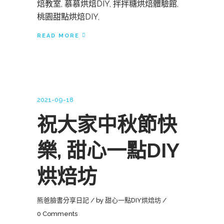
焙教室, 慕慕烘焙DIY, 拌拌糖烘焙體驗館,
桃園甜點烘焙DIY,
READ MORE
2021-09-18
祝大家中秋節快
樂, 甜心一點DIY
烘焙坊
熊爸臉書分享日記
by
甜心一點DIY烘焙坊
0 Comments