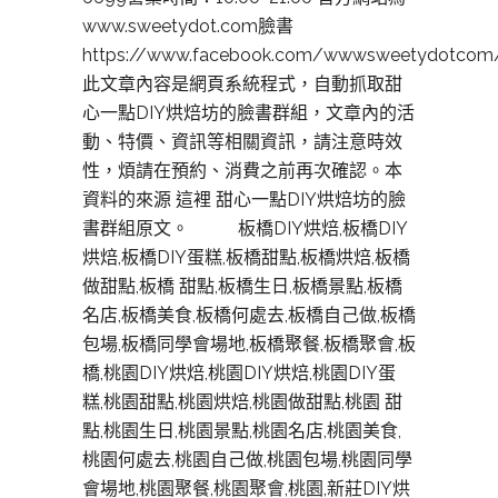
www.sweetydot.com臉書
https://www.facebook.com/wwwsweetydotcom
此文章內容是網頁系統程式，自動抓取甜
心一點DIY烘焙坊的臉書群組，文章內的活
動、特價、資訊等相關資訊，請注意時效
性，煩請在預約、消費之前再次確認。本
資料的來源 這裡 甜心一點DIY烘焙坊的臉
書群組原文。 板橋DIY烘焙,板橋DIY
烘焙,板橋DIY蛋糕,板橋甜點,板橋烘焙,板橋
做甜點,板橋 甜點,板橋生日,板橋景點,板橋
名店,板橋美食,板橋何處去,板橋自己做,板橋
包場,板橋同學會場地,板橋聚餐,板橋聚會,板
橋,桃園DIY烘焙,桃園DIY烘焙,桃園DIY蛋
糕,桃園甜點,桃園烘焙,桃園做甜點,桃園 甜
點,桃園生日,桃園景點,桃園名店,桃園美食,
桃園何處去,桃園自己做,桃園包場,桃園同學
會場地,桃園聚餐,桃園聚會,桃園,新莊DIY烘