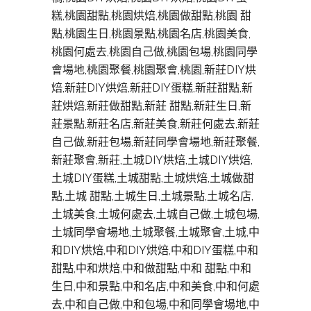
糕,桃園甜點,桃園烘焙,桃園做甜點,桃園 甜
點,桃園生日,桃園景點,桃園名店,桃園美食,
桃園何處去,桃園自己做,桃園包場,桃園同學
會場地,桃園聚餐,桃園聚會,桃園,新莊DIY烘
焙,新莊DIY烘焙,新莊DIY蛋糕,新莊甜點,新
莊烘焙,新莊做甜點,新莊 甜點,新莊生日,新
莊景點,新莊名店,新莊美食,新莊何處去,新莊
自己做,新莊包場,新莊同學會場地,新莊聚餐,
新莊聚會,新莊,土城DIY烘焙,土城DIY烘焙,
土城DIY蛋糕,土城甜點,土城烘焙,土城做甜
點,土城 甜點,土城生日,土城景點,土城名店,
土城美食,土城何處去,土城自己做,土城包場,
土城同學會場地,土城聚餐,土城聚會,土城,中
和DIY烘焙,中和DIY烘焙,中和DIY蛋糕,中和
甜點,中和烘焙,中和做甜點,中和 甜點,中和
生日,中和景點,中和名店,中和美食,中和何處
去,中和自己做,中和包場,中和同學會場地,中