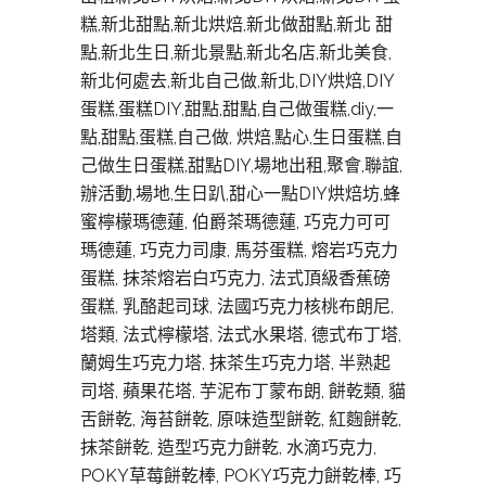
糕,新北甜點,新北烘焙,新北做甜點,新北 甜
點,新北生日,新北景點,新北名店,新北美食,
新北何處去,新北自己做,新北,DIY烘焙,DIY
蛋糕,蛋糕DIY,甜點,甜點,自己做蛋糕,diy,一
點,甜點,蛋糕,自己做, 烘焙,點心,生日蛋糕,自
己做生日蛋糕,甜點DIY,場地出租,聚會,聯誼,
辦活動,場地,生日趴,甜心一點DIY烘焙坊,蜂
蜜檸檬瑪德蓮, 伯爵茶瑪德蓮, 巧克力可可
瑪德蓮, 巧克力司康, 馬芬蛋糕, 熔岩巧克力
蛋糕, 抹茶熔岩白巧克力, 法式頂級香蕉磅
蛋糕, 乳酪起司球, 法國巧克力核桃布朗尼,
塔類, 法式檸檬塔, 法式水果塔, 德式布丁塔,
蘭姆生巧克力塔, 抹茶生巧克力塔, 半熟起
司塔, 蘋果花塔, 芋泥布丁蒙布朗, 餅乾類, 貓
舌餅乾, 海苔餅乾, 原味造型餅乾, 紅麴餅乾,
抹茶餅乾, 造型巧克力餅乾, 水滴巧克力,
POKY草莓餅乾棒, POKY巧克力餅乾棒, 巧