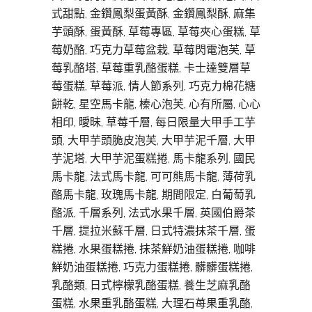
式甜點, 金鑽鳳梨蛋黃酥, 金鑽鳳梨酥, 麻集
芋頭酥, 蛋黃酥, 草莓專區, 草莓夾心蛋糕, 草
莓奶酪, 巧克力草莓盆栽, 草莓閃電泡芙, 草
莓乳酪塔, 草莓重乳酪蛋糕, 卡士達雙層草
莓蛋糕, 草莓派, 情人節系列, 巧克力棉花糖
餅乾, 星空馬卡龍, 榛心泡芙, 心有所屬, 心心
相印, 曖昧, 草莓千層, 每日限量大甲手工芋
頭, 大甲芋頭脆皮泡芙, 大甲芋泥千層, 大甲
芋泥塔, 大甲芋泥蛋糕捲, 馬卡龍系列, 國民
馬卡龍, 法式馬卡龍, 可可熊馬卡龍, 薄荷乳
酪馬卡龍, 玫瑰馬卡龍, 期間限定, 白葡萄乳
酪派, 千層系列, 法式水果千層, 英國伯爵茶
千層, 提拉米蘇千層, 日式特濃抹茶千層, 蛋
糕捲, 水果蛋糕捲, 抹茶鮮奶油蛋糕捲, 咖啡
鮮奶油蛋糕捲, 巧克力蛋糕捲, 髒髒蛋糕捲,
乳酪類, 日式檸檬乳酪蛋糕, 養生芝麻乳酪
蛋糕, 水果重乳酪蛋糕, 大理石苺果重乳酪,