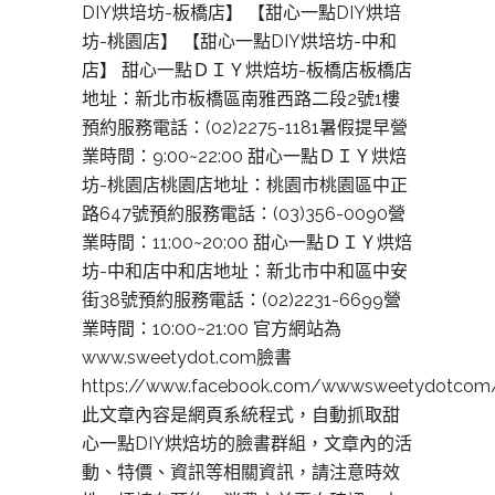
DIY烘培坊-板橋店】 【甜心一點DIY烘培
坊-桃園店】 【甜心一點DIY烘培坊-中和
店】 甜心一點ＤＩＹ烘焙坊-板橋店板橋店
地址：新北市板橋區南雅西路二段2號1樓
預約服務電話：(02)2275-1181暑假提早營
業時間：9:00~22:00 甜心一點ＤＩＹ烘焙
坊-桃園店桃園店地址：桃園市桃園區中正
路647號預約服務電話：(03)356-0090營
業時間：11:00~20:00 甜心一點ＤＩＹ烘焙
坊-中和店中和店地址：新北市中和區中安
街38號預約服務電話：(02)2231-6699營
業時間：10:00~21:00 官方網站為
www.sweetydot.com臉書
https://www.facebook.com/wwwsweetydotcom
此文章內容是網頁系統程式，自動抓取甜
心一點DIY烘焙坊的臉書群組，文章內的活
動、特價、資訊等相關資訊，請注意時效