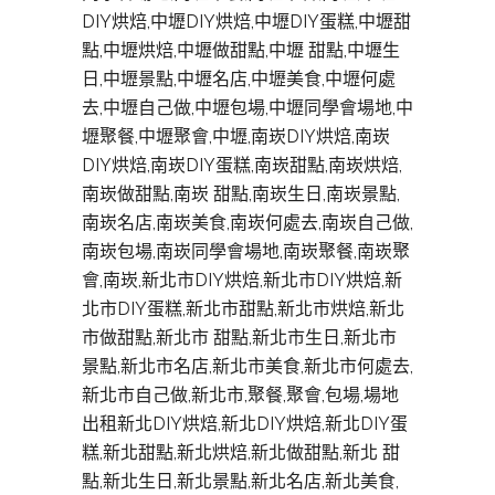
DIY烘焙,中壢DIY烘焙,中壢DIY蛋糕,中壢甜
點,中壢烘焙,中壢做甜點,中壢 甜點,中壢生
日,中壢景點,中壢名店,中壢美食,中壢何處
去,中壢自己做,中壢包場,中壢同學會場地,中
壢聚餐,中壢聚會,中壢,南崁DIY烘焙,南崁
DIY烘焙,南崁DIY蛋糕,南崁甜點,南崁烘焙,
南崁做甜點,南崁 甜點,南崁生日,南崁景點,
南崁名店,南崁美食,南崁何處去,南崁自己做,
南崁包場,南崁同學會場地,南崁聚餐,南崁聚
會,南崁,新北市DIY烘焙,新北市DIY烘焙,新
北市DIY蛋糕,新北市甜點,新北市烘焙,新北
市做甜點,新北市 甜點,新北市生日,新北市
景點,新北市名店,新北市美食,新北市何處去,
新北市自己做,新北市,聚餐,聚會,包場,場地
出租新北DIY烘焙,新北DIY烘焙,新北DIY蛋
糕,新北甜點,新北烘焙,新北做甜點,新北 甜
點,新北生日,新北景點,新北名店,新北美食,