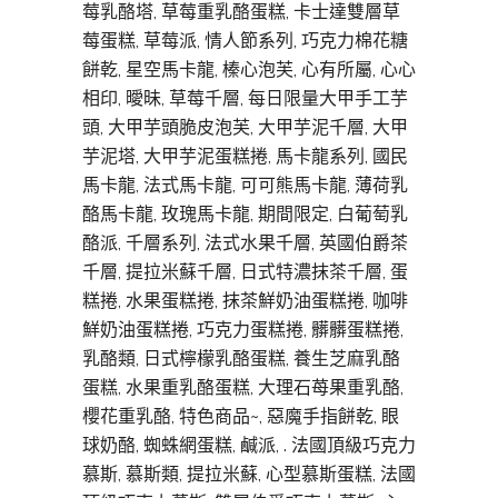
莓乳酪塔, 草莓重乳酪蛋糕, 卡士達雙層草
莓蛋糕, 草莓派, 情人節系列, 巧克力棉花糖
餅乾, 星空馬卡龍, 榛心泡芙, 心有所屬, 心心
相印, 曖昧, 草莓千層, 每日限量大甲手工芋
頭, 大甲芋頭脆皮泡芙, 大甲芋泥千層, 大甲
芋泥塔, 大甲芋泥蛋糕捲, 馬卡龍系列, 國民
馬卡龍, 法式馬卡龍, 可可熊馬卡龍, 薄荷乳
酪馬卡龍, 玫瑰馬卡龍, 期間限定, 白葡萄乳
酪派, 千層系列, 法式水果千層, 英國伯爵茶
千層, 提拉米蘇千層, 日式特濃抹茶千層, 蛋
糕捲, 水果蛋糕捲, 抹茶鮮奶油蛋糕捲, 咖啡
鮮奶油蛋糕捲, 巧克力蛋糕捲, 髒髒蛋糕捲,
乳酪類, 日式檸檬乳酪蛋糕, 養生芝麻乳酪
蛋糕, 水果重乳酪蛋糕, 大理石苺果重乳酪,
櫻花重乳酪, 特色商品~, 惡魔手指餅乾, 眼
球奶酪, 蜘蛛網蛋糕, 鹹派, . 法國頂級巧克力
慕斯, 慕斯類, 提拉米蘇, 心型慕斯蛋糕, 法國