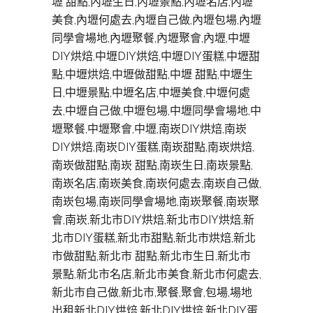
壢 甜點,內壢生日,內壢景點,內壢名店,內壢
美食,內壢何處去,內壢自己做,內壢包場,內壢
同學會場地,內壢聚餐,內壢聚會,內壢,中壢
DIY烘焙,中壢DIY烘焙,中壢DIY蛋糕,中壢甜
點,中壢烘焙,中壢做甜點,中壢 甜點,中壢生
日,中壢景點,中壢名店,中壢美食,中壢何處
去,中壢自己做,中壢包場,中壢同學會場地,中
壢聚餐,中壢聚會,中壢,南崁DIY烘焙,南崁
DIY烘焙,南崁DIY蛋糕,南崁甜點,南崁烘焙,
南崁做甜點,南崁 甜點,南崁生日,南崁景點,
南崁名店,南崁美食,南崁何處去,南崁自己做,
南崁包場,南崁同學會場地,南崁聚餐,南崁聚
會,南崁,新北市DIY烘焙,新北市DIY烘焙,新
北市DIY蛋糕,新北市甜點,新北市烘焙,新北
市做甜點,新北市 甜點,新北市生日,新北市
景點,新北市名店,新北市美食,新北市何處去,
新北市自己做,新北市,聚餐,聚會,包場,場地
出租新北DIY烘焙,新北DIY烘焙,新北DIY蛋