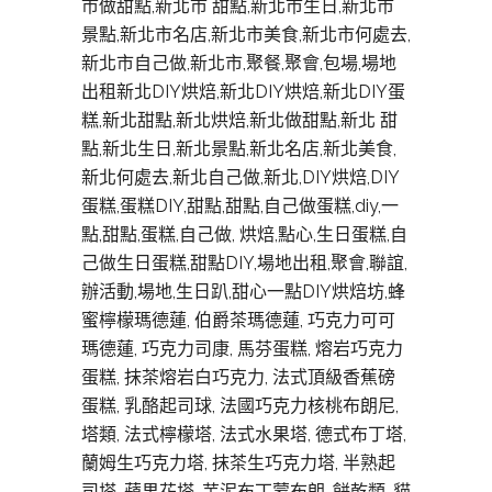
市做甜點,新北市 甜點,新北市生日,新北市
景點,新北市名店,新北市美食,新北市何處去,
新北市自己做,新北市,聚餐,聚會,包場,場地
出租新北DIY烘焙,新北DIY烘焙,新北DIY蛋
糕,新北甜點,新北烘焙,新北做甜點,新北 甜
點,新北生日,新北景點,新北名店,新北美食,
新北何處去,新北自己做,新北,DIY烘焙,DIY
蛋糕,蛋糕DIY,甜點,甜點,自己做蛋糕,diy,一
點,甜點,蛋糕,自己做, 烘焙,點心,生日蛋糕,自
己做生日蛋糕,甜點DIY,場地出租,聚會,聯誼,
辦活動,場地,生日趴,甜心一點DIY烘焙坊,蜂
蜜檸檬瑪德蓮, 伯爵茶瑪德蓮, 巧克力可可
瑪德蓮, 巧克力司康, 馬芬蛋糕, 熔岩巧克力
蛋糕, 抹茶熔岩白巧克力, 法式頂級香蕉磅
蛋糕, 乳酪起司球, 法國巧克力核桃布朗尼,
塔類, 法式檸檬塔, 法式水果塔, 德式布丁塔,
蘭姆生巧克力塔, 抹茶生巧克力塔, 半熟起
司塔, 蘋果花塔, 芋泥布丁蒙布朗, 餅乾類, 貓