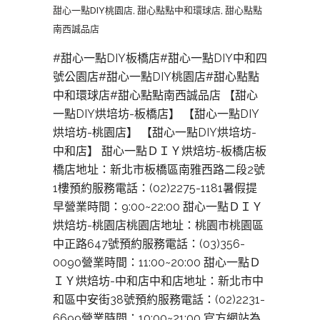
甜心一點DIY桃園店
,
甜心點點中和環球店
,
甜心點點
南西誠品店
#甜心一點DIY板橋店#甜心一點DIY中和四
號公園店#甜心一點DIY桃園店#甜心點點
中和環球店#甜心點點南西誠品店 【甜心
一點DIY烘培坊-板橋店】 【甜心一點DIY
烘培坊-桃園店】 【甜心一點DIY烘培坊-
中和店】 甜心一點ＤＩＹ烘焙坊-板橋店板
橋店地址：新北市板橋區南雅西路二段2號
1樓預約服務電話：(02)2275-1181暑假提
早營業時間：9:00~22:00 甜心一點ＤＩＹ
烘焙坊-桃園店桃園店地址：桃園市桃園區
中正路647號預約服務電話：(03)356-
0090營業時間：11:00~20:00 甜心一點Ｄ
ＩＹ烘焙坊-中和店中和店地址：新北市中
和區中安街38號預約服務電話：(02)2231-
6699營業時間：10:00~21:00 官方網站為