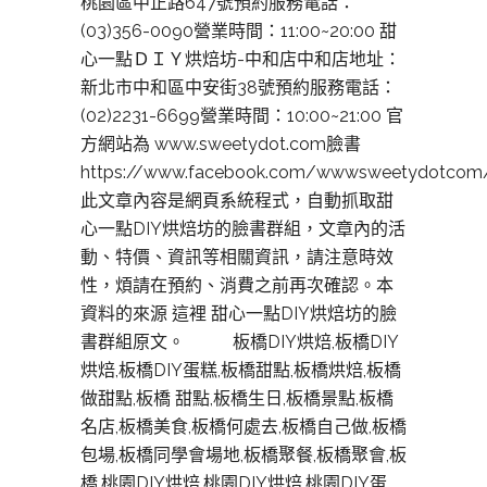
桃園區中正路647號預約服務電話：
(03)356-0090營業時間：11:00~20:00 甜
心一點ＤＩＹ烘焙坊-中和店中和店地址：
新北市中和區中安街38號預約服務電話：
(02)2231-6699營業時間：10:00~21:00 官
方網站為 www.sweetydot.com臉書
https://www.facebook.com/wwwsweetydotcom
此文章內容是網頁系統程式，自動抓取甜
心一點DIY烘焙坊的臉書群組，文章內的活
動、特價、資訊等相關資訊，請注意時效
性，煩請在預約、消費之前再次確認。本
資料的來源 這裡 甜心一點DIY烘焙坊的臉
書群組原文。 板橋DIY烘焙,板橋DIY
烘焙,板橋DIY蛋糕,板橋甜點,板橋烘焙,板橋
做甜點,板橋 甜點,板橋生日,板橋景點,板橋
名店,板橋美食,板橋何處去,板橋自己做,板橋
包場,板橋同學會場地,板橋聚餐,板橋聚會,板
橋,桃園DIY烘焙,桃園DIY烘焙,桃園DIY蛋