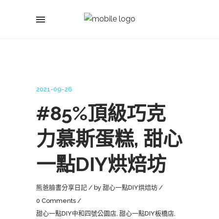
2021-09-26
#85%頂級巧克
力慕斯蛋糕, 甜心
一點DIY烘焙坊
熊爸臉書分享日記
by
甜心一點DIY烘焙坊
0 Comments
甜心一點DIY中和四號公園店
,
甜心一點DIY板橋店
,