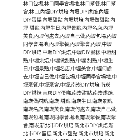
林口包場,林口同學會場地,林口聚餐,林口聚
會,林口,內壢DIY烘焙,內壢DIY烘焙,內壢
DIY蛋糕,內壢甜點,內壢烘焙,內壢做甜點,內
壢 甜點,內壢生日,內壢景點,內壢名店,內壢
美食,內壢何處去,內壢自己做,內壢包場,內壢
同學會場地,內壢聚餐,內壢聚會,內壢,中壢
DIY烘焙,中壢DIY烘焙,中壢DIY蛋糕,中壢甜
點,中壢烘焙,中壢做甜點,中壢 甜點,中壢生
日,中壢景點,中壢名店,中壢美食,中壢何處
去,中壢自己做,中壢包場,中壢同學會場地,中
壢聚餐,中壢聚會,中壢,南崁DIY烘焙,南崁
DIY烘焙,南崁DIY蛋糕,南崁甜點,南崁烘焙,
南崁做甜點,南崁 甜點,南崁生日,南崁景點,
南崁名店,南崁美食,南崁何處去,南崁自己做,
南崁包場,南崁同學會場地,南崁聚餐,南崁聚
會,南崁,新北市DIY烘焙,新北市DIY烘焙,新
北市DIY蛋糕,新北市甜點,新北市烘焙,新北