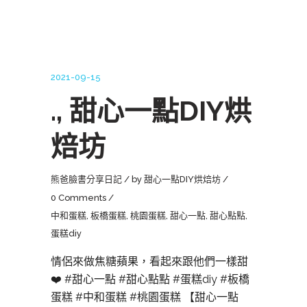
2021-09-15
., 甜心一點DIY烘
焙坊
熊爸臉書分享日記
by
甜心一點DIY烘焙坊
0 Comments
中和蛋糕
,
板橋蛋糕
,
桃園蛋糕
,
甜心一點
,
甜心點點
,
蛋糕diy
情侶來做焦糖蘋果，看起來跟他們一樣甜
❤️ #甜心一點 #甜心點點 #蛋糕diy #板橋
蛋糕 #中和蛋糕 #桃園蛋糕 【甜心一點