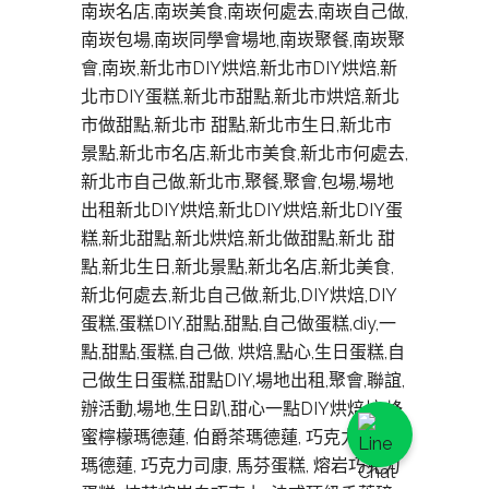
南崁名店,南崁美食,南崁何處去,南崁自己做,
南崁包場,南崁同學會場地,南崁聚餐,南崁聚
會,南崁,新北市DIY烘焙,新北市DIY烘焙,新
北市DIY蛋糕,新北市甜點,新北市烘焙,新北
市做甜點,新北市 甜點,新北市生日,新北市
景點,新北市名店,新北市美食,新北市何處去,
新北市自己做,新北市,聚餐,聚會,包場,場地
出租新北DIY烘焙,新北DIY烘焙,新北DIY蛋
糕,新北甜點,新北烘焙,新北做甜點,新北 甜
點,新北生日,新北景點,新北名店,新北美食,
新北何處去,新北自己做,新北,DIY烘焙,DIY
蛋糕,蛋糕DIY,甜點,甜點,自己做蛋糕,diy,一
點,甜點,蛋糕,自己做, 烘焙,點心,生日蛋糕,自
己做生日蛋糕,甜點DIY,場地出租,聚會,聯誼,
辦活動,場地,生日趴,甜心一點DIY烘焙坊,蜂
蜜檸檬瑪德蓮, 伯爵茶瑪德蓮, 巧克力可可
瑪德蓮, 巧克力司康, 馬芬蛋糕, 熔岩巧克力