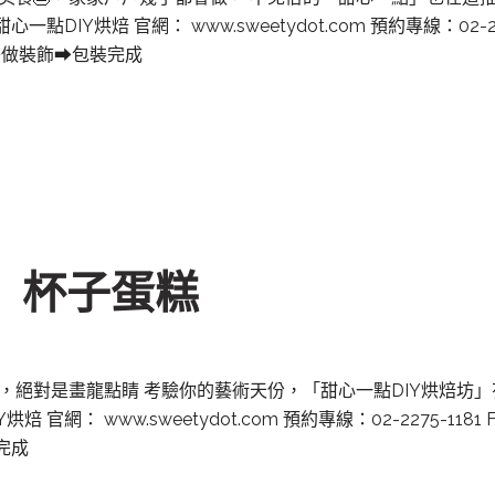
DIY烘焙 官網： www.sweetydot.com 預約專線：02-2275-1
焙➡做裝飾➡包裝完成
 杯子蛋糕
，絕對是畫龍點睛 考驗你的藝術天份，「甜心一點DIY烘焙坊
官網： www.sweetydot.com 預約專線：02-2275-1181 FB：
完成