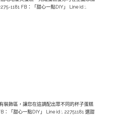
181 FB：「甜心一點DIY」 Line id :.
」有裝飾區，讓您在這調配出眾不同的杯子蛋糕
「甜心一點DIY」 Line id :. 22751181 選甜