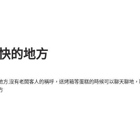
快的地方
地方,沒有老闆客人的稱呼，送烤箱等蛋糕的時候可以聊天聊地
方