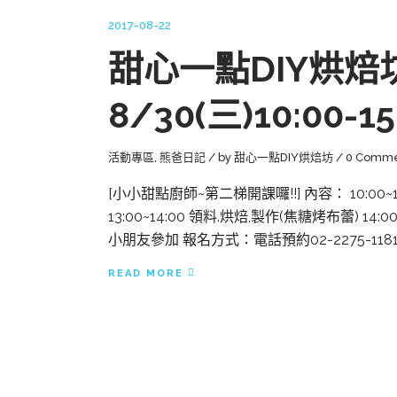
2017-08-22
甜心一點DIY烘焙
8/30(三)10:00-15
活動專區
,
熊爸日記
by
甜心一點DIY烘焙坊
0 Comme
[小小甜點廚師~第二梯開課囉!!] 內容： 10:00~1
13:00~14:00 領料.烘焙,製作(焦糖烤布蕾) 
小朋友參加 報名方式：電話預約02-2275-1181 
READ MORE