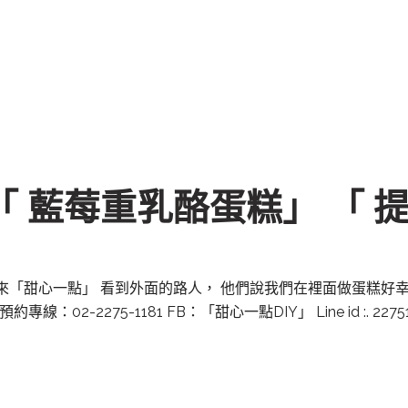
「 藍莓重乳酪蛋糕」 「 
來「甜心一點」 看到外面的路人， 他們說我們在裡面做蛋糕好幸福
m 預約專線：02-2275-1181 FB：「甜心一點DIY」 Line id 