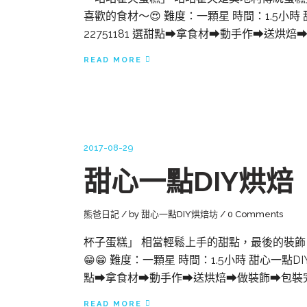
喜歡的食材～😍 難度：一顆星 時間：1.5小時 甜心一點
22751181 選甜點➡拿食材➡動手作➡送烘
READ MORE
2017-08-29
甜心一點DIY烘焙
熊爸日記
by
甜心一點DIY烘焙坊
0 Comments
杯子蛋糕」 相當輕鬆上手的甜點，最後的裝飾
😁😁 難度：一顆星 時間：1.5小時 甜心一點DIY烘焙 
點➡拿食材➡動手作➡送烘焙➡做裝飾➡包裝
READ MORE