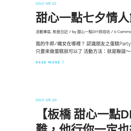
2017-08-22
甜心一點七夕情人
活動專區
,
熊爸日記
by
甜心一點DIY烘焙坊
0 Comme
我的牛郎/織女在哪裡？ 認識朋友之蛋糕Party夜 8
只要來做蛋糕就可以了 活動方法：就是聯誼～
READ MORE
2017-08-20
【板橋 甜心一點D
難，他行你一定也