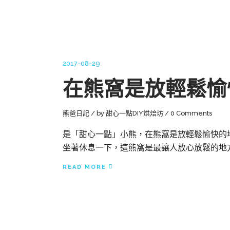
2017-08-29
在熊窩是放輕鬆愉
熊爸日記
by
甜心一點DIY烘焙坊
0 Comments
是「甜心一點」小熊，在熊窩是放輕鬆愉快的
坐著休息一下，這熊窩是最讓人放心放鬆的地
READ MORE