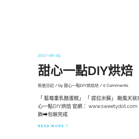
2017-08-29
甜心一點DIY烘焙
熊爸日記
by
甜心一點DIY烘焙坊
0 Comments
「 藍莓重乳酪蛋糕」 「 提拉米蘇」 颱風天就
心一點DIY烘焙 官網： www.sweetydot.co
飾➡包裝完成
READ MORE