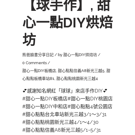
【球手作】, 甜
心一點DIY烘焙
坊
熊爸臉書分享日記
by
甜心一點DIY烘焙坊
0 Comments
甜心一點DIY板橋店
,
甜心點點信義A8新光三越5
,
甜
心點點板橋車站B1
,
甜心點點桃園新光三越4
💕感謝知名網紅「球球」來店手作DIY💕
#甜心一點DIY板橋店
#甜心一點DIY桃園店
#甜心一點DIY中和店#甜心點點4號公園店
#甜心點點台北車站新光三越3/1～3/31
#甜心點點桃園新光三越4
/1～4/30
#甜心點點信義A8新光三越5
/1~5/31