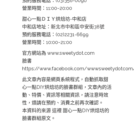
預約服務電話：(03)356-0090
營業時間：11:00~20:00
甜心一點ＤＩＹ烘焙坊-中和店
中和店地址：
新北市中和區中安街38號
預約服務電話：(02)2231-6699
營業時間：10:00~21:00
官方網站為 www.sweetydot.com
臉書
https://www.facebook.com/wwwsweetydotcom
此文章內容是網頁系統程式，自動抓取甜
心一點DIY烘焙坊的臉書群組，文章內的活
動、特價、資訊等相關資訊，請注意時效
性，煩請在預約、消費之前再次確認。
本資料的來源 這裡
甜心一點DIY烘焙坊的
臉書群組原文。