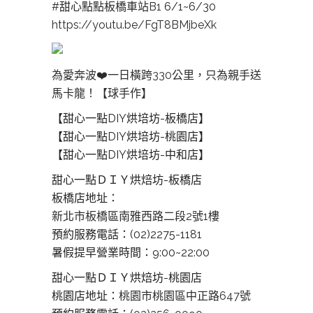
#甜心點點板橋車站B1
6/1~6/30
https://youtu.be/FgT8BMjbeXk
為愛奔波❤️一日橫跨330公里，只為親手送
馬卡龍！【球手作】
【甜心一點DIY烘培坊-板橋店】
【甜心一點DIY烘培坊-桃園店】
【甜心一點DIY烘培坊-中和店】
甜心一點ＤＩＹ烘焙坊-板橋店
板橋店地址：
新北市板橋區南雅西路二段2號1樓
預約服務電話：(02)2275-1181
暑假提早營業時間：9:00~22:00
甜心一點ＤＩＹ烘焙坊-桃園店
桃園店地址：
桃園市桃園區中正路647號