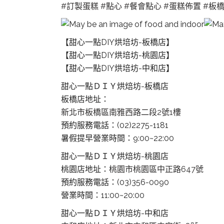
#訂製蛋糕
#點心
#餐會點心
#蛋糕佈置
#板
【甜心一點DIY烘培坊-板橋店】
【甜心一點DIY烘培坊-桃園店】
【甜心一點DIY烘培坊-中和店】
甜心一點ＤＩＹ烘焙坊-板橋店
板橋店地址：
新北市板橋區南雅西路二段2號1樓
預約服務電話：(02)2275-1181
暑假提早營業時間：9:00~22:00
甜心一點ＤＩＹ烘焙坊-桃園店
桃園店地址：
桃園市桃園區中正路647號
預約服務電話：(03)356-0090
營業時間：11:00~20:00
甜心一點ＤＩＹ烘焙坊-中和店