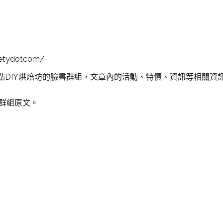
etydotcom/
點DIY烘焙坊的臉書群組，文章內的活動、特價、資訊等相關資
書群組原文。