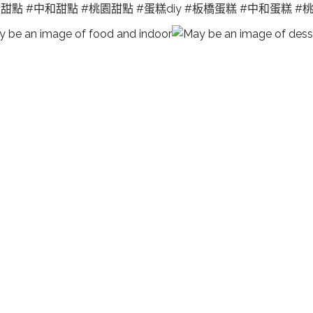
橋甜點
#中和甜點
#桃園甜點
#蛋糕diy
#板橋蛋糕
#中和蛋糕
#