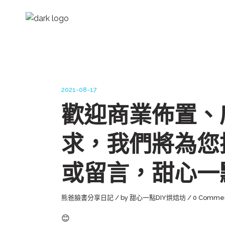
2021-08-17
歡迎商業佈置、
求，我們將為您
或留言，甜心一點
熊爸臉書分享日記
by
甜心一點DIY烘焙坊
0 Comme
😊