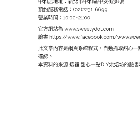
中和店地址：
新北市中和區中安街38號
預約服務電話：(02)2231-6699
營業時間：10:00~21:00
官方網站為 www.sweetydot.com
臉書 https://www.facebook.com/wwwswe
此文章內容是網頁系統程式，自動抓取甜心一
確認。
本資料的來源 這裡
甜心一點DIY烘焙坊的臉