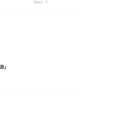
Next
果派」