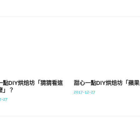
一點DIY烘焙坊「猜猜看這
甜心一點DIY烘焙坊「蘋
麼」？
2017-12-27
2-27