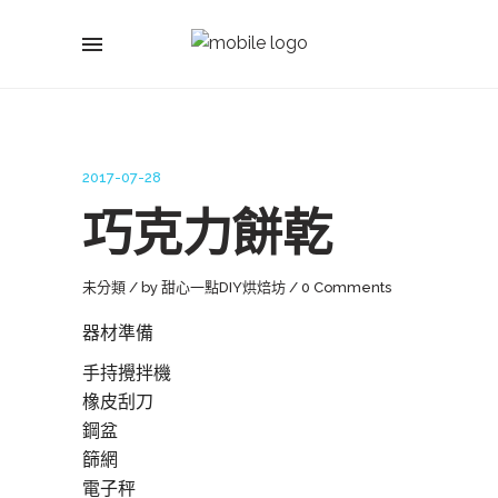
2017-07-28
巧克力餅乾
未分類
by
甜心一點DIY烘焙坊
0 Comments
器材準備
手持攪拌機
橡皮刮刀
鋼盆
篩網
電子秤