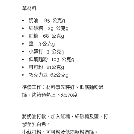
拿材料
奶油 85 公克g
細砂糖 29 公克g
紅糖 68 公克g
鹽 3 公克g
小蘇打 3 公克g
低筋麵粉 103 公克g
可可粉 21公克g
巧克力豆 62公克g
準備工作：材料事先秤好、低筋麵粉過
篩、烤箱預熱上下火170度
將奶油打軟，加入紅糖、細砂糖及鹽，打
發至乳白色。
小蘇打粉、可可粉及低筋麵粉過篩。