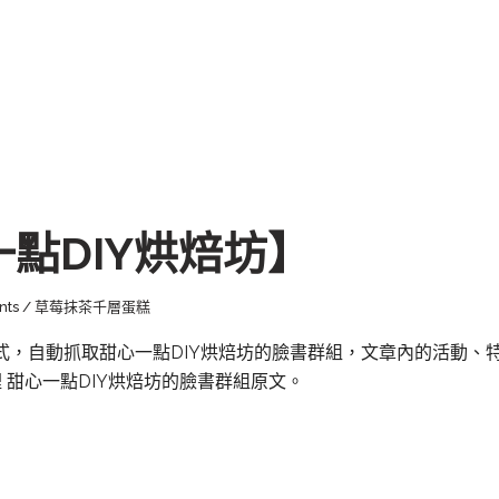
【甜心一點DIY烘焙坊】
nts
草莓抹茶千層蛋糕
式，自動抓取甜心一點DIY烘焙坊的臉書群組，文章內的活動、
 甜心一點DIY烘焙坊的臉書群組原文。