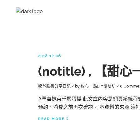
2018-12-06
(notitle) , 
熊爸臉書分享日記
by
甜心一點DIY烘焙坊
0 Comme
#草莓抹茶千層蛋糕 此文章內容是網頁系統程
預約、消費之前再次確認。 本資料的來源 這裡
READ MORE