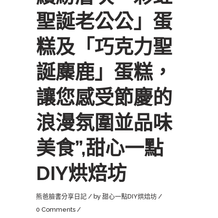
聖誕老公公」蛋
糕及「巧克力聖
誕麋鹿」蛋糕，
讓您感受節慶的
浪漫氛圍並品味
美食”,甜心一點
DIY烘焙坊
熊爸臉書分享日記
by
甜心一點DIY烘焙坊
0 Comments