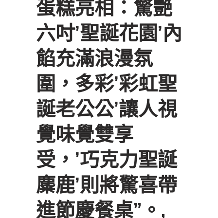
蛋糕亮相：驚艷
六吋’聖誕花園’內
餡充滿浪漫氛
圍，多彩’彩虹聖
誕老公公’讓人視
覺味覺雙享
受，’巧克力聖誕
麋鹿’則將驚喜帶
進節慶餐桌”。,