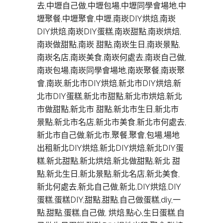
去,中壢自己做,中壢包場,中壢同學會場地,中
壢聚餐,中壢聚會,中壢,南崁DIY烘焙,南崁
DIY烘焙,南崁DIY蛋糕,南崁甜點,南崁烘焙,
南崁做甜點,南崁 甜點,南崁生日,南崁景點,
南崁名店,南崁美食,南崁何處去,南崁自己做,
南崁包場,南崁同學會場地,南崁聚餐,南崁聚
會,南崁,新北市DIY烘焙,新北市DIY烘焙,新
北市DIY蛋糕,新北市甜點,新北市烘焙,新北
市做甜點,新北市 甜點,新北市生日,新北市
景點,新北市名店,新北市美食,新北市何處去,
新北市自己做,新北市,聚餐,聚會,包場,場地
出租新北DIY烘焙,新北DIY烘焙,新北DIY蛋
糕,新北甜點,新北烘焙,新北做甜點,新北 甜
點,新北生日,新北景點,新北名店,新北美食,
新北何處去,新北自己做,新北,DIY烘焙,DIY
蛋糕,蛋糕DIY,甜點,甜點,自己做蛋糕,diy,一
點,甜點,蛋糕,自己做, 烘焙,點心,生日蛋糕,自