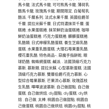
馬卡龍, 法式馬卡龍, 可可熊馬卡龍, 薄荷乳
酪馬卡龍, 玫瑰馬卡龍, 期間限定, 白葡萄乳
酪派, 千層系列, 法式水果千層, 英國伯爵茶
千層, 提拉米蘇千層, 日式特濃抹茶千層, 蛋
糕捲, 水果蛋糕捲, 抹茶鮮奶油蛋糕捲, 咖啡
鮮奶油蛋糕捲, 巧克力蛋糕捲, 髒髒蛋糕捲,
乳酪類, 日式檸檬乳酪蛋糕, 養生芝麻乳酪
蛋糕, 水果重乳酪蛋糕, 大理石苺果重乳酪,
櫻花重乳酪, 特色商品~, 惡魔手指餅乾, 眼
球奶酪, 蜘蛛網蛋糕, 鹹派, . 法國頂級巧克力
慕斯, 慕斯類, 提拉米蘇, 心型慕斯蛋糕, 法國
頂級巧克力慕斯, 雙層伯爵巧克力慕斯, 心
型綜合莓果慕斯, 芒果流心慕斯, 玫瑰荔枝
生乳酪, 嗶嗶波波慕斯, 自己做甜點, 自己做
蛋糕, 自己做烘焙, diy甜點, diy蛋糕, diy烘
焙 , 自己做, 太棒, 桃園自己做甜點, 桃園自
己做蛋糕, 桃園自己做烘焙, 桃園diy甜點, 桃