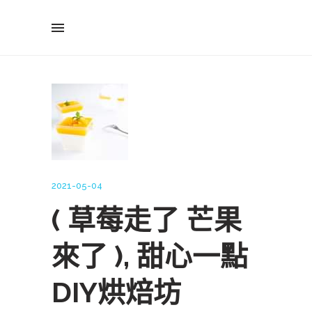
2021-05-04
( 草莓走了 芒果
來了 ), 甜心一點
DIY烘焙坊