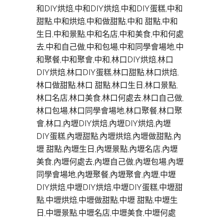
和DIY烘焙,中和DIY烘焙,中和DIY蛋糕,中和
甜點,中和烘焙,中和做甜點,中和 甜點,中和
生日,中和景點,中和名店,中和美食,中和何處
去,中和自己做,中和包場,中和同學會場地,中
和聚餐,中和聚會,中和,林口DIY烘焙,林口
DIY烘焙,林口DIY蛋糕,林口甜點,林口烘焙,
林口做甜點,林口 甜點,林口生日,林口景點,
林口名店,林口美食,林口何處去,林口自己做,
林口包場,林口同學會場地,林口聚餐,林口聚
會,林口,內壢DIY烘焙,內壢DIY烘焙,內壢
DIY蛋糕,內壢甜點,內壢烘焙,內壢做甜點,內
壢 甜點,內壢生日,內壢景點,內壢名店,內壢
美食,內壢何處去,內壢自己做,內壢包場,內壢
同學會場地,內壢聚餐,內壢聚會,內壢,中壢
DIY烘焙,中壢DIY烘焙,中壢DIY蛋糕,中壢甜
點,中壢烘焙,中壢做甜點,中壢 甜點,中壢生
日,中壢景點,中壢名店,中壢美食,中壢何處