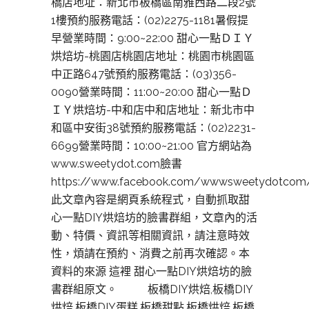
橋店地址：新北市板橋區南雅西路二段2號
1樓預約服務電話：(02)2275-1181暑假提
早營業時間：9:00~22:00 甜心一點ＤＩＹ
烘焙坊-桃園店桃園店地址：桃園市桃園區
中正路647號預約服務電話：(03)356-
0090營業時間：11:00~20:00 甜心一點Ｄ
ＩＹ烘焙坊-中和店中和店地址：新北市中
和區中安街38號預約服務電話：(02)2231-
6699營業時間：10:00~21:00 官方網站為
www.sweetydot.com臉書
https://www.facebook.com/wwwsweetydotcom
此文章內容是網頁系統程式，自動抓取甜
心一點DIY烘焙坊的臉書群組，文章內的活
動、特價、資訊等相關資訊，請注意時效
性，煩請在預約、消費之前再次確認。本
資料的來源 這裡 甜心一點DIY烘焙坊的臉
書群組原文。 板橋DIY烘焙,板橋DIY
烘焙,板橋DIY蛋糕,板橋甜點,板橋烘焙,板橋