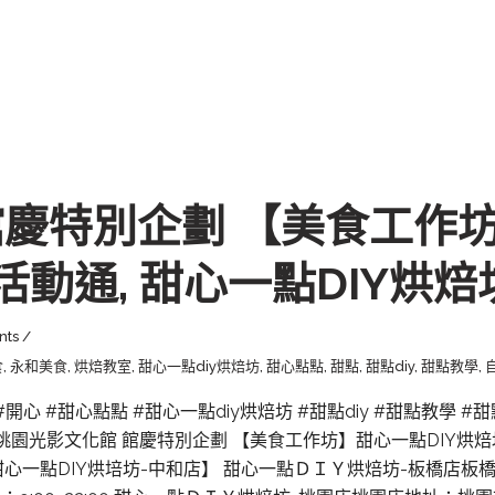
慶特別企劃 【美食工作坊
 活動通, 甜心一點DIY烘焙
nts
食
,
永和美食
,
烘焙教室
,
甜心一點diy烘焙坊
,
甜心點點
,
甜點
,
甜點diy
,
甜點教學
,
 #開心 #甜心點點 #甜心一點diy烘焙坊 #甜點diy #甜點教學 
 桃園光影文化館 館慶特別企劃 【美食工作坊】甜心一點DIY烘焙坊｜
【甜心一點DIY烘培坊-中和店】 甜心一點ＤＩＹ烘焙坊-板橋店