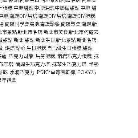
,內壢 甜點,內壢生日,內壢景點,內壢名店,內壢美
IY蛋糕,中壢甜點,中壢烘焙,中壢做甜點,中壢 甜
,南崁DIY烘焙,南崁DIY烘焙,南崁DIY蛋糕,
場,南崁同學會場地,南崁聚餐,南崁聚會,南崁,新
新北市景點,新北市名店,新北市美食,新北市何處去,
做甜點,新北 甜點,新北生日,新北景點,新北名店,
己做, 烘焙,點心,生日蛋糕,自己做生日蛋糕,甜點
蓮, 巧克力司康, 馬芬蛋糕, 熔岩巧克力蛋糕, 抹
布丁塔, 蘭姆生巧克力塔, 抹茶生巧克力塔, 半熟
乾, 水滴巧克力, POKY草莓餅乾棒, POKY巧
 過年禮盒