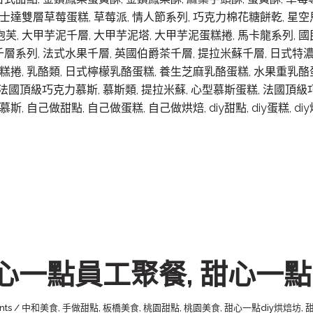
士達雙層草莓蛋糕, 草莓派, 情人節系列, 巧克力棉花糖餅乾, 星空馬卡
, 大甲芋泥千層, 大甲芋泥塔, 大甲芋泥蛋糕捲, 馬卡龍系列, 國
 千層系列, 法式水果千層, 英國伯爵茶千層, 提拉米蘇千層, 日式特
糕捲, 乳酪類, 日式檸檬乳酪蛋糕, 養生芝麻乳酪蛋糕, 水果重乳酪
, . 法國頂級巧克力慕斯, 慕斯類, 提拉米蘇, 心型慕斯蛋糕, 法
 自己做甜點, 自己做蛋糕, 自己做烘焙, diy甜點, diy蛋糕, di
心一點員工聚餐, 甜心一點
nts
中和美食
,
手做甜點
,
板橋美食
,
桃園甜點
,
桃園美食
,
甜心一點diy烘焙坊
,