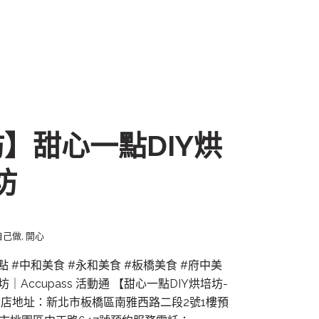
】甜心一點DIY烘
坊
自己做
,
開心
#甜點 #中和美食 #永和美食 #板橋美食 #府中美
Accupass 活動通 【甜心一點DIY烘培坊-
板橋店地址：新北市板橋區南雅西路二段2號1樓預