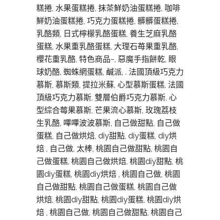
糕捲, 水果蛋糕捲, 抹茶鮮奶油蛋糕捲, 咖啡
鮮奶油蛋糕捲, 巧克力蛋糕捲, 髒髒蛋糕捲,
乳酪類, 日式檸檬乳酪蛋糕, 養生芝麻乳酪
蛋糕, 水果重乳酪蛋糕, 大理石苺果重乳酪,
櫻花重乳酪, 特色商品~, 惡魔手指餅乾, 眼
球奶酪, 蜘蛛網蛋糕, 鹹派, . 法國頂級巧克力
慕斯, 慕斯類, 提拉米蘇, 心型慕斯蛋糕, 法國
頂級巧克力慕斯, 雙層伯爵巧克力慕斯, 心
型綜合莓果慕斯, 芒果流心慕斯, 玫瑰荔枝
生乳酪, 嗶嗶波波慕斯, 自己做甜點, 自己做
蛋糕, 自己做烘焙, diy甜點, diy蛋糕, diy烘
焙 , 自己做, 太棒, 桃園自己做甜點, 桃園自
己做蛋糕, 桃園自己做烘焙, 桃園diy甜點, 桃
園diy蛋糕, 桃園diy烘焙 , 桃園自己做, 桃園
自己做甜點, 桃園自己做蛋糕, 桃園自己做
烘焙, 桃園diy甜點, 桃園diy蛋糕, 桃園diy烘
焙 , 桃園自己做, 桃園自己做甜點, 桃園自己