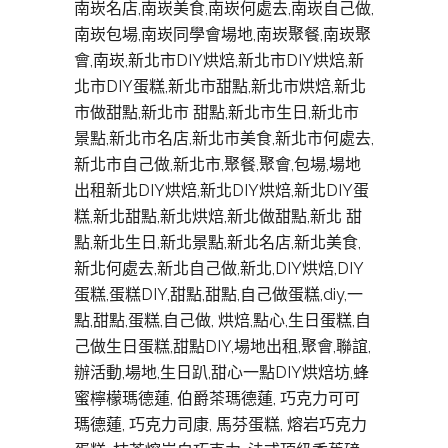
南崁名店,南崁美食,南崁何處去,南崁自己做,
南崁包場,南崁同學會場地,南崁聚餐,南崁聚
會,南崁,新北市DIY烘焙,新北市DIY烘焙,新
北市DIY蛋糕,新北市甜點,新北市烘焙,新北
市做甜點,新北市 甜點,新北市生日,新北市
景點,新北市名店,新北市美食,新北市何處去,
新北市自己做,新北市,聚餐,聚會,包場,場地
出租新北DIY烘焙,新北DIY烘焙,新北DIY蛋
糕,新北甜點,新北烘焙,新北做甜點,新北 甜
點,新北生日,新北景點,新北名店,新北美食,
新北何處去,新北自己做,新北,DIY烘焙,DIY
蛋糕,蛋糕DIY,甜點,甜點,自己做蛋糕,diy,一
點,甜點,蛋糕,自己做, 烘焙,點心,生日蛋糕,自
己做生日蛋糕,甜點DIY,場地出租,聚會,聯誼,
辦活動,場地,生日趴,甜心一點DIY烘焙坊,蜂
蜜檸檬瑪德蓮, 伯爵茶瑪德蓮, 巧克力可可
瑪德蓮, 巧克力司康, 馬芬蛋糕, 熔岩巧克力