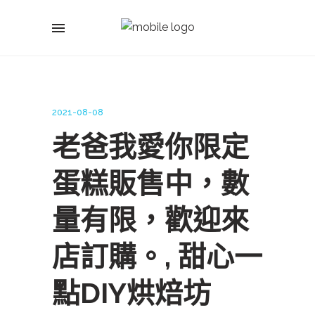
2021-08-08
老爸我愛你限定
蛋糕販售中，數
量有限，歡迎來
店訂購。, 甜心一
點DIY烘焙坊