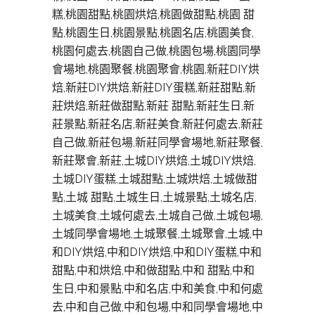
糕,桃園甜點,桃園烘焙,桃園做甜點,桃園 甜
點,桃園生日,桃園景點,桃園名店,桃園美食,
桃園何處去,桃園自己做,桃園包場,桃園同學
會場地,桃園聚餐,桃園聚會,桃園,新莊DIY烘
焙,新莊DIY烘焙,新莊DIY蛋糕,新莊甜點,新
莊烘焙,新莊做甜點,新莊 甜點,新莊生日,新
莊景點,新莊名店,新莊美食,新莊何處去,新莊
自己做,新莊包場,新莊同學會場地,新莊聚餐,
新莊聚會,新莊,土城DIY烘焙,土城DIY烘焙,
土城DIY蛋糕,土城甜點,土城烘焙,土城做甜
點,土城 甜點,土城生日,土城景點,土城名店,
土城美食,土城何處去,土城自己做,土城包場,
土城同學會場地,土城聚餐,土城聚會,土城,中
和DIY烘焙,中和DIY烘焙,中和DIY蛋糕,中和
甜點,中和烘焙,中和做甜點,中和 甜點,中和
生日,中和景點,中和名店,中和美食,中和何處
去,中和自己做,中和包場,中和同學會場地,中