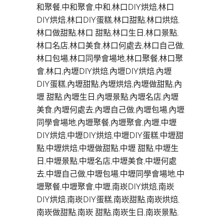
和聚餐,中和聚會,中和,林口DIY烘焙,林口
DIY烘焙,林口DIY蛋糕,林口甜點,林口烘焙,
林口做甜點,林口 甜點,林口生日,林口景點,
林口名店,林口美食,林口何處去,林口自己做,
林口包場,林口同學會場地,林口聚餐,林口聚
會,林口,內壢DIY烘焙,內壢DIY烘焙,內壢
DIY蛋糕,內壢甜點,內壢烘焙,內壢做甜點,內
壢 甜點,內壢生日,內壢景點,內壢名店,內壢
美食,內壢何處去,內壢自己做,內壢包場,內壢
同學會場地,內壢聚餐,內壢聚會,內壢,中壢
DIY烘焙,中壢DIY烘焙,中壢DIY蛋糕,中壢甜
點,中壢烘焙,中壢做甜點,中壢 甜點,中壢生
日,中壢景點,中壢名店,中壢美食,中壢何處
去,中壢自己做,中壢包場,中壢同學會場地,中
壢聚餐,中壢聚會,中壢,南崁DIY烘焙,南崁
DIY烘焙,南崁DIY蛋糕,南崁甜點,南崁烘焙,
南崁做甜點,南崁 甜點,南崁生日,南崁景點,