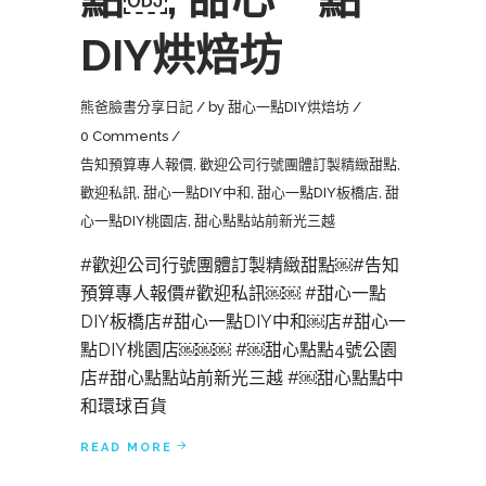
DIY烘焙坊
熊爸臉書分享日記
by
甜心一點DIY烘焙坊
0 Comments
告知預算專人報價
,
歡迎公司行號團體訂製精緻甜點
,
歡迎私訊
,
甜心一點DIY中和
,
甜心一點DIY板橋店
,
甜
心一點DIY桃園店
,
甜心點點站前新光三越
#歡迎公司行號團體訂製精緻甜點￼#告知
預算專人報價#歡迎私訊￼￼ #甜心一點
DIY板橋店#甜心一點DIY中和￼店#甜心一
點DIY桃園店￼￼￼ #￼甜心點點4號公園
店#甜心點點站前新光三越 #￼甜心點點中
和環球百貨
READ MORE