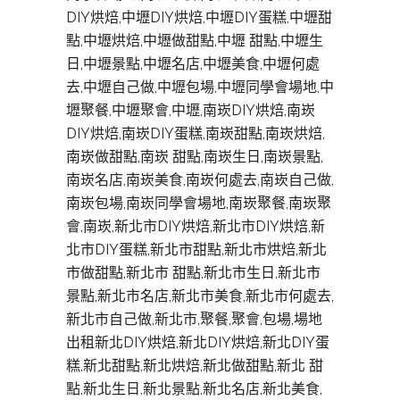
DIY烘焙,中壢DIY烘焙,中壢DIY蛋糕,中壢甜
點,中壢烘焙,中壢做甜點,中壢 甜點,中壢生
日,中壢景點,中壢名店,中壢美食,中壢何處
去,中壢自己做,中壢包場,中壢同學會場地,中
壢聚餐,中壢聚會,中壢,南崁DIY烘焙,南崁
DIY烘焙,南崁DIY蛋糕,南崁甜點,南崁烘焙,
南崁做甜點,南崁 甜點,南崁生日,南崁景點,
南崁名店,南崁美食,南崁何處去,南崁自己做,
南崁包場,南崁同學會場地,南崁聚餐,南崁聚
會,南崁,新北市DIY烘焙,新北市DIY烘焙,新
北市DIY蛋糕,新北市甜點,新北市烘焙,新北
市做甜點,新北市 甜點,新北市生日,新北市
景點,新北市名店,新北市美食,新北市何處去,
新北市自己做,新北市,聚餐,聚會,包場,場地
出租新北DIY烘焙,新北DIY烘焙,新北DIY蛋
糕,新北甜點,新北烘焙,新北做甜點,新北 甜
點,新北生日,新北景點,新北名店,新北美食,