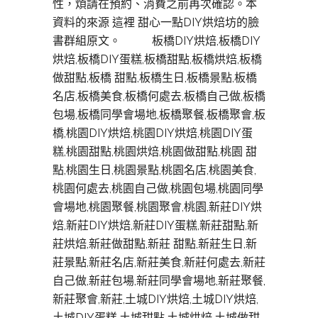
性，煩請在預約、消費之前再次確認。本
資料的來源 這裡 甜心一點DIY烘焙坊的臉
書群組原文。 板橋DIY烘焙,板橋DIY
烘焙,板橋DIY蛋糕,板橋甜點,板橋烘焙,板橋
做甜點,板橋 甜點,板橋生日,板橋景點,板橋
名店,板橋美食,板橋何處去,板橋自己做,板橋
包場,板橋同學會場地,板橋聚餐,板橋聚會,板
橋,桃園DIY烘焙,桃園DIY烘焙,桃園DIY蛋
糕,桃園甜點,桃園烘焙,桃園做甜點,桃園 甜
點,桃園生日,桃園景點,桃園名店,桃園美食,
桃園何處去,桃園自己做,桃園包場,桃園同學
會場地,桃園聚餐,桃園聚會,桃園,新莊DIY烘
焙,新莊DIY烘焙,新莊DIY蛋糕,新莊甜點,新
莊烘焙,新莊做甜點,新莊 甜點,新莊生日,新
莊景點,新莊名店,新莊美食,新莊何處去,新莊
自己做,新莊包場,新莊同學會場地,新莊聚餐,
新莊聚會,新莊,土城DIY烘焙,土城DIY烘焙,
土城DIY蛋糕,土城甜點,土城烘焙,土城做甜