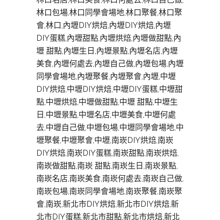
林口包場,林口同學會場地,林口聚餐,林口聚
會,林口,內壢DIY烘焙,內壢DIY烘焙,內壢
DIY蛋糕,內壢甜點,內壢烘焙,內壢做甜點,內
壢 甜點,內壢生日,內壢景點,內壢名店,內壢
美食,內壢何處去,內壢自己做,內壢包場,內壢
同學會場地,內壢聚餐,內壢聚會,內壢,中壢
DIY烘焙,中壢DIY烘焙,中壢DIY蛋糕,中壢甜
點,中壢烘焙,中壢做甜點,中壢 甜點,中壢生
日,中壢景點,中壢名店,中壢美食,中壢何處
去,中壢自己做,中壢包場,中壢同學會場地,中
壢聚餐,中壢聚會,中壢,南崁DIY烘焙,南崁
DIY烘焙,南崁DIY蛋糕,南崁甜點,南崁烘焙,
南崁做甜點,南崁 甜點,南崁生日,南崁景點,
南崁名店,南崁美食,南崁何處去,南崁自己做,
南崁包場,南崁同學會場地,南崁聚餐,南崁聚
會,南崁,新北市DIY烘焙,新北市DIY烘焙,新
北市DIY蛋糕,新北市甜點,新北市烘焙,新北