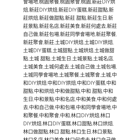
會場地,桃園聚餐,桃園聚會,桃園,新莊DIY烘
焙,新莊DIY烘焙,新莊DIY蛋糕,新莊甜點,新
莊烘焙,新莊做甜點,新莊 甜點,新莊生日,新
莊景點,新莊名店,新莊美食,新莊何處去,新莊
自己做,新莊包場,新莊同學會場地,新莊聚餐,
新莊聚會,新莊,土城DIY烘焙,土城DIY烘焙,
土城DIY蛋糕,土城甜點,土城烘焙,土城做甜
點,土城 甜點,土城生日,土城景點,土城名店,
土城美食,土城何處去,土城自己做,土城包場,
土城同學會場地,土城聚餐,土城聚會,土城,中
和DIY烘焙,中和DIY烘焙,中和DIY蛋糕,中和
甜點,中和烘焙,中和做甜點,中和 甜點,中和
生日,中和景點,中和名店,中和美食,中和何處
去,中和自己做,中和包場,中和同學會場地,中
和聚餐,中和聚會,中和,林口DIY烘焙,林口
DIY烘焙,林口DIY蛋糕,林口甜點,林口烘焙,
林口做甜點,林口 甜點,林口生日,林口景點,
林口名店,林口美食,林口何處去,林口自己做,