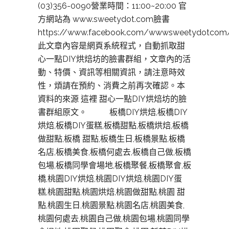
(03)356-0090營業時間：11:00~20:00 官
方網站為 www.sweetydot.com臉書
https://www.facebook.com/wwwsweetydotcom
此文章內容是網頁系統程式，自動抓取甜
心一點DIY烘焙坊的臉書群組，文章內的活
動、特價、資訊等相關資訊，請注意時效
性，煩請在預約、消費之前再次確認。本
資料的來源 這裡 甜心一點DIY烘焙坊的臉
書群組原文。 板橋DIY烘焙,板橋DIY
烘焙,板橋DIY蛋糕,板橋甜點,板橋烘焙,板橋
做甜點,板橋 甜點,板橋生日,板橋景點,板橋
名店,板橋美食,板橋何處去,板橋自己做,板橋
包場,板橋同學會場地,板橋聚餐,板橋聚會,板
橋,桃園DIY烘焙,桃園DIY烘焙,桃園DIY蛋
糕,桃園甜點,桃園烘焙,桃園做甜點,桃園 甜
點,桃園生日,桃園景點,桃園名店,桃園美食,
桃園何處去,桃園自己做,桃園包場,桃園同學