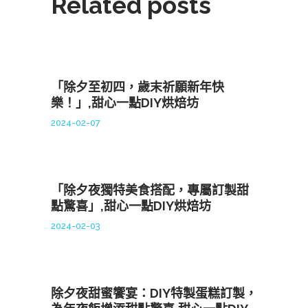
Related posts
「除夕至初四，歲末祈願新年快
樂！」,甜心一點DIY烘焙坊
2024-02-07
「除夕夜獨特美食搭配，專屬訂製甜
點驚喜」,甜心一點DIY烘焙坊
2024-02-03
除夕夜甜蜜饗宴：DIY特製蛋糕訂製，