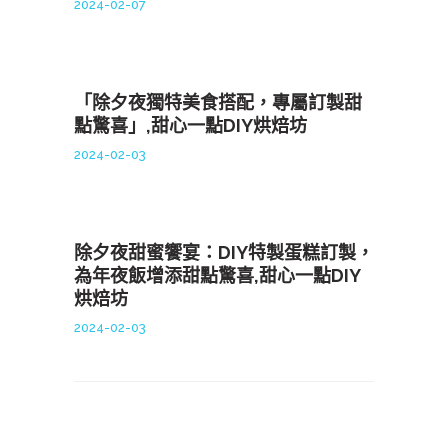
2024-02-07
「除夕夜獨特美食搭配，專屬訂製甜
點驚喜」,甜心一點DIY烘焙坊
2024-02-03
除夕夜甜蜜饗宴：DIY特製蛋糕訂製，
為年夜飯增添甜點驚喜,甜心一點DIY
烘焙坊
2024-02-03