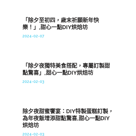
「除夕至初四，歲末祈願新年快
樂！」,甜心一點DIY烘焙坊
2024-02-07
「除夕夜獨特美食搭配，專屬訂製甜
點驚喜」,甜心一點DIY烘焙坊
2024-02-03
除夕夜甜蜜饗宴：DIY特製蛋糕訂製，
為年夜飯增添甜點驚喜,甜心一點DIY
烘焙坊
2024-02-03