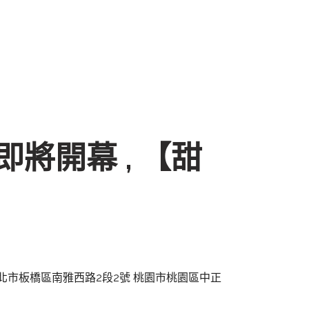
即將開幕 , 【甜
5-1181 新北市板橋區南雅西路2段2號 桃園市桃園區中正