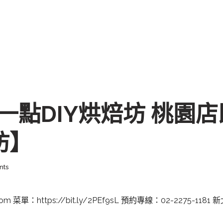
心一點DIY烘焙坊 桃園店
坊】
nts
com 菜單：https://bit.ly/2PEf9sL 預約專線：02-227