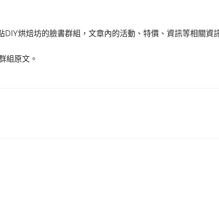
點DIY烘焙坊的臉書群組，文章內的活動、特價、資訊等相關資
書群組原文。