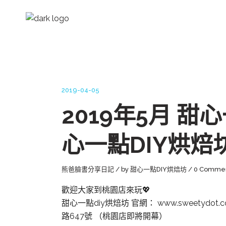
2019-04-05
2019年5月 甜
心一點DIY烘焙
熊爸臉書分享日記
by
甜心一點DIY烘焙坊
0 Comme
歡迎大家到桃園店來玩💖
甜心一點diy烘焙坊 官網： www.sweetydot.
路647號 （桃園店即將開幕）