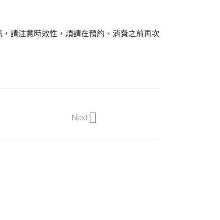
訊，請注意時效性，煩請在預約、消費之前再次
Next