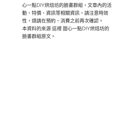
心一點DIY烘焙坊的臉書群組，文章內的活
動、特價、資訊等相關資訊，請注意時效
性，煩請在預約、消費之前再次確認。
本資料的來源 這裡
甜心一點DIY烘焙坊的
臉書群組原文。
板橋DIY烘焙,板橋DIY烘焙,板橋DIY蛋糕,板
橋甜點,板橋烘焙,板橋做甜點,板橋 甜點,板
橋生日,板橋景點,板橋名店,板橋美食,板橋何
處去,板橋自己做,板橋包場,板橋同學會場地,