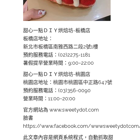
甜心一點ＤＩＹ烘焙坊-板橋店
板橋店地址：
新北市板橋區南雅西路二段2號1樓
預約服務電話：(02)2275-1181
暑假提早營業時間：9:00~22:00
甜心一點ＤＩＹ烘焙坊-桃園店
桃園店地址：
桃園市桃園區中正路647號
預約服務電話：(03)356-0090
營業時間：11:00~20:00
官方網站為 www.sweetydot.com
臉書
https://www.facebook.com/wwwsweetydotcom
此文章內容是網頁系統程式，自動抓取甜