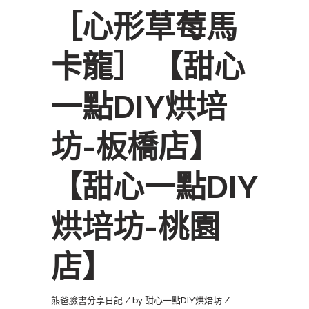
［心形草莓馬
卡龍］ 【甜心
一點DIY烘培
坊-板橋店】
【甜心一點DIY
烘培坊-桃園
店】
熊爸臉書分享日記
by
甜心一點DIY烘焙坊