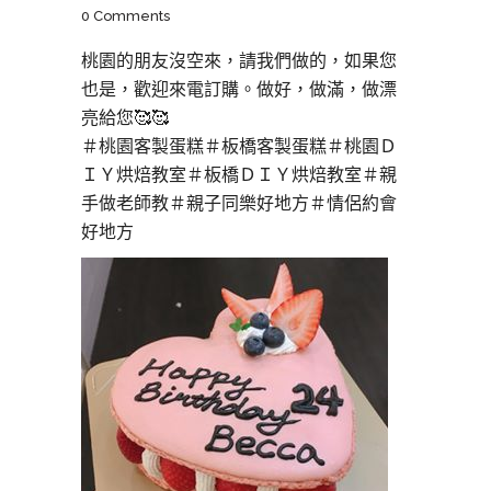
0 Comments
桃園的朋友沒空來，請我們做的，如果您
也是，歡迎來電訂購。做好，做滿，做漂
亮給您🥰🥰
＃桃園客製蛋糕＃板橋客製蛋糕＃桃園Ｄ
ＩＹ烘焙教室＃板橋ＤＩＹ烘焙教室＃親
手做老師教＃親子同樂好地方＃情侶約會
好地方