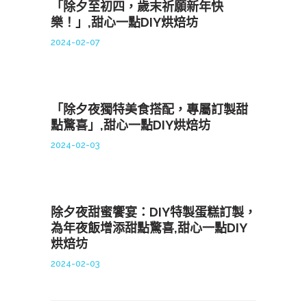
「除夕至初四，歲末祈願新年快
樂！」,甜心一點DIY烘焙坊
2024-02-07
「除夕夜獨特美食搭配，專屬訂製甜
點驚喜」,甜心一點DIY烘焙坊
2024-02-03
除夕夜甜蜜饗宴：DIY特製蛋糕訂製，
為年夜飯增添甜點驚喜,甜心一點DIY
烘焙坊
2024-02-03