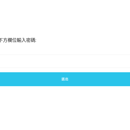
下方欄位輸入密碼: