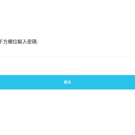
下方欄位輸入密碼: