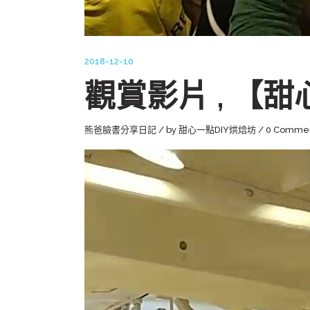
2018-12-10
觀賞影片 , 【
熊爸臉書分享日記
by
甜心一點DIY烘焙坊
0 Comme