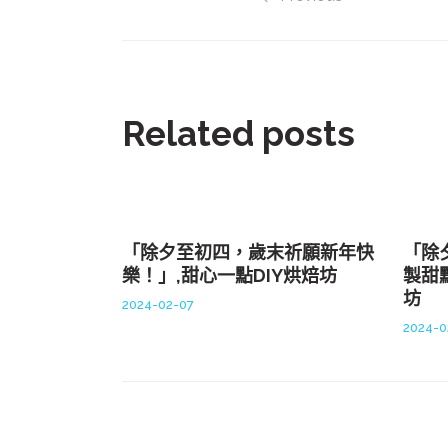
Related posts
「除夕至初四，歲末祈願新年快
「除
樂！」,甜心一點DIY烘焙坊
製甜
坊
2024-02-07
2024-0