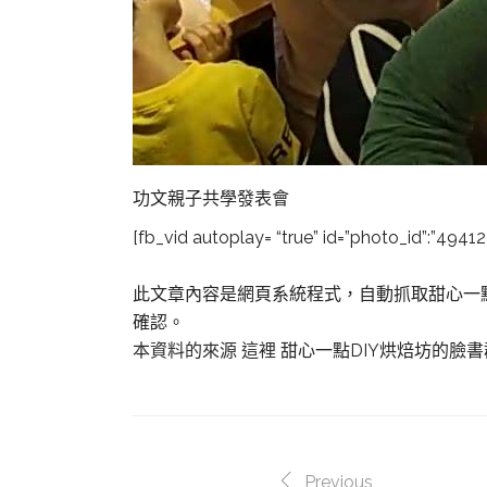
功文親子共學發表會
[fb_vid autoplay= “true” id=”photo_id”:”494
此文章內容是網頁系統程式，自動抓取甜心一
確認。
本資料的來源 這裡
甜心一點DIY烘焙坊的臉
Previous