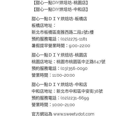
【甜心一點DIY烘培坊-桃園店】
【甜心一點DIY烘培坊-中和店】
甜心一點ＤＩＹ烘焙坊-板橋店
板橋店地址：
新北市板橋區南雅西路二段2號1樓
預約服務電話：(02)2275-1181
暑假提早營業時間：9:00~22:00
甜心一點ＤＩＹ烘焙坊-桃園店
桃園店地址：
桃園市桃園區中正路647號
預約服務電話：(03)356-0090
營業時間：11:00~20:00
甜心一點ＤＩＹ烘焙坊-中和店
中和店地址：
新北市中和區中安街38號
預約服務電話：(02)2231-6699
營業時間：10:00~21:00
官方網站為 www.sweetydot.com