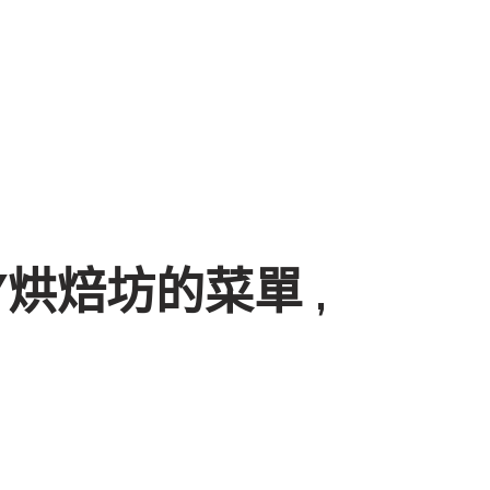
Y烘焙坊的菜單 ,