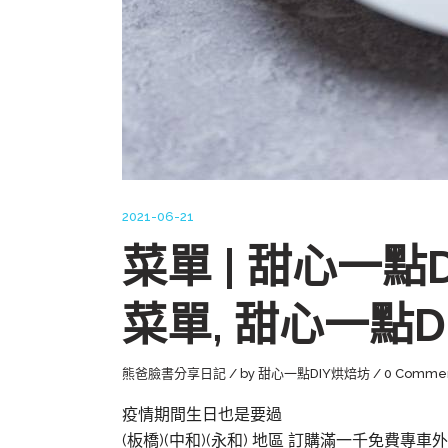
2021-06-21
菜單 | 甜心一點
菜單, 甜心一點D
熊爸臉書分享日記
by
甜心一點DIY烘焙坊
0 Comme
疫情期間生日也是要過
(板橋)(中和)(永和) 地區 訂購滿一千免費專