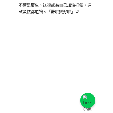
不管是慶生、送禮或為自己加油打氣，這
款蛋糕都能讓人「難哄變好哄」💛