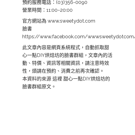
預約服務電話：(03)356-0090
營業時間：11:00~20:00
官方網站為 www.sweetydot.com
臉書
https://www.facebook.com/wwwsweetydotcom
此文章內容是網頁系統程式，自動抓取甜
心一點DIY烘焙坊的臉書群組，文章內的活
動、特價、資訊等相關資訊，請注意時效
性，煩請在預約、消費之前再次確認。
本資料的來源 這裡
甜心一點DIY烘焙坊的
臉書群組原文。