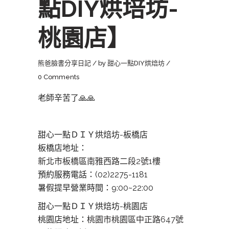
點DIY烘培坊-
桃園店】
熊爸臉書分享日記
by
甜心一點DIY烘焙坊
0 Comments
老師辛苦了🙏🙏
甜心一點ＤＩＹ烘焙坊-板橋店
板橋店地址：
新北市板橋區南雅西路二段2號1樓
預約服務電話：(02)2275-1181
暑假提早營業時間：9:00~22:00
甜心一點ＤＩＹ烘焙坊-桃園店
桃園店地址：
桃園市桃園區中正路647號