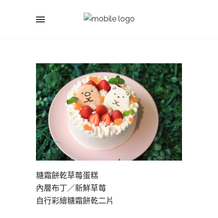
糖霜餅乾草莓蛋糕
內層布丁／新鮮草莓
自行彩繪糖霜餅乾二片