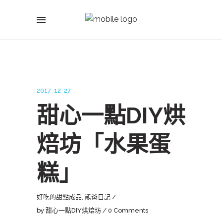
2017-12-27
甜心一點DIY烘
焙坊「水果蛋
糕」
好吃的甜點成品
,
熊爸日記
by
甜心一點DIY烘焙坊
0 Comments