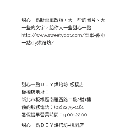
甜心一點新菜單改版，大一些的圖
片、大
一些的文字，給你大一些甜
心一點
http://
www.sweetydot.co
m/
菜單-甜心
一點diy烘焙坊/
甜心一點ＤＩＹ烘焙坊-板橋店
板橋店地址：
新北市板橋區南雅西路二段2號1樓
預約服務電話：(02)2275-1181
暑假提早營業時間：9:00~22:00
甜心一點ＤＩＹ烘焙坊-桃園店