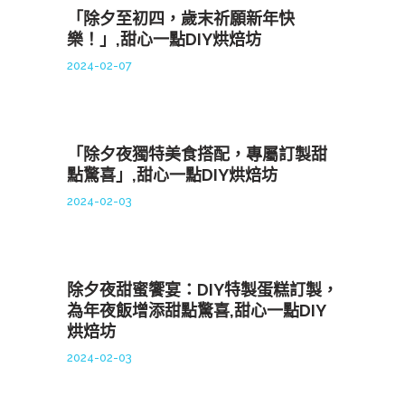
「除夕至初四，歲末祈願新年快
樂！」,甜心一點DIY烘焙坊
2024-02-07
「除夕夜獨特美食搭配，專屬訂製甜
點驚喜」,甜心一點DIY烘焙坊
2024-02-03
除夕夜甜蜜饗宴：DIY特製蛋糕訂製，
為年夜飯增添甜點驚喜,甜心一點DIY
烘焙坊
2024-02-03