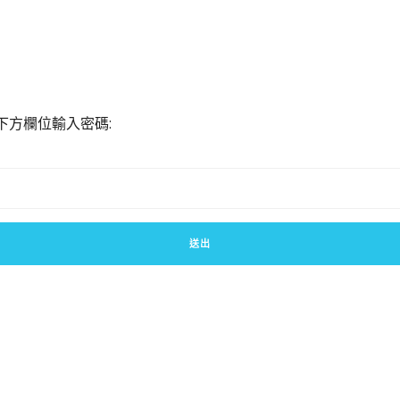
下方欄位輸入密碼: