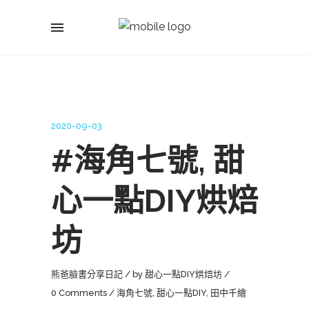
2020-09-03
#海角七號, 甜
心一點DIY烘焙
坊
熊爸臉書分享日記
by
甜心一點DIY烘焙坊
0 Comments
海角七號
,
甜心一點DIY
,
田中千繪