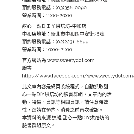
預約服務電話：(03)356-0090
營業時間：11:00~20:00
甜心一點ＤＩＹ烘焙坊-中和店
中和店地址：
新北市中和區中安街38號
預約服務電話：(02)2231-6699
營業時間：10:00~21:00
官方網站為 www.sweetydot.com
臉書
https://www.facebook.com/wwwsweetydotcom
此文章內容是網頁系統程式，自動抓取甜
心一點DIY烘焙坊的臉書群組，文章內的活
動、特價、資訊等相關資訊，請注意時效
性，煩請在預約、消費之前再次確認。
本資料的來源 這裡
甜心一點DIY烘焙坊的
臉書群組原文。