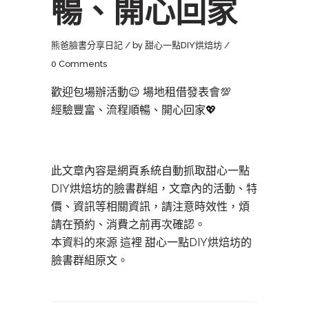
暢、開心回家
熊爸臉書分享日記
by
甜心一點DIY烘焙坊
0 Comments
歡迎包場辦活動😉 場地租借發表會💯
經驗豐富、流程順暢、開心回家💖
此文章內容是網頁系統自動抓取甜心一點
DIY烘焙坊的臉書群組，文章內的活動、特
價、資訊等相關資訊，請注意時效性，煩
請在預約、消費之前再次確認。
本資料的來源 這裡
甜心一點DIY烘焙坊的
臉書群組原文。