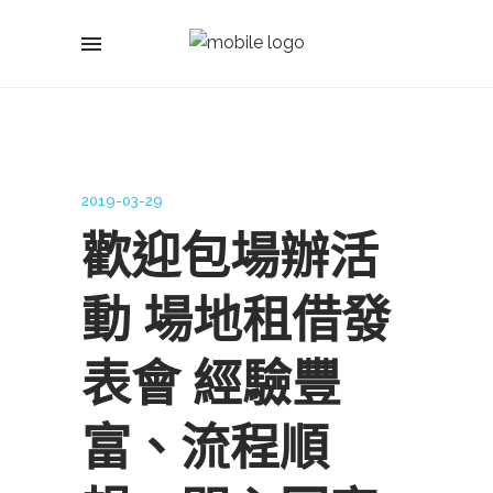
2019-03-29
歡迎包場辦活
動 場地租借發
表會 經驗豐
富、流程順