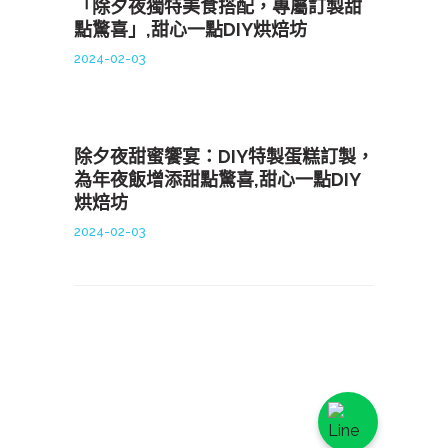
「除夕夜獨特美食搭配，專屬訂製甜
點驚喜」,甜心一點DIY烘焙坊
2024-02-03
除夕夜甜蜜饗宴：DIY特製蛋糕訂製，
為年夜飯增添甜點驚喜,甜心一點DIY
烘焙坊
2024-02-03