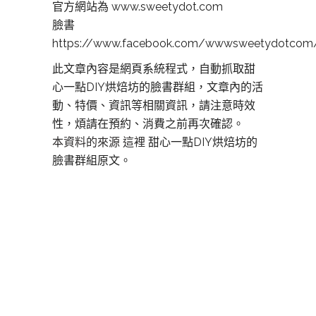
官方網站為 www.sweetydot.com
臉書
https://www.facebook.com/wwwsweetydotcom
此文章內容是網頁系統程式，自動抓取甜
心一點DIY烘焙坊的臉書群組，文章內的活
動、特價、資訊等相關資訊，請注意時效
性，煩請在預約、消費之前再次確認。
本資料的來源 這裡
甜心一點DIY烘焙坊的
臉書群組原文。