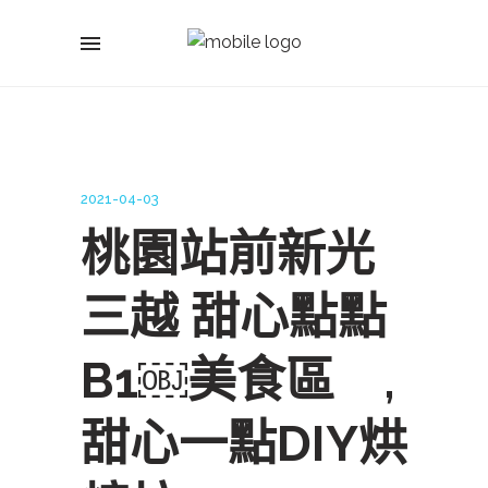
2021-04-03
桃園站前新光
三越 甜心點點
B1￼美食區 ,
甜心一點DIY烘