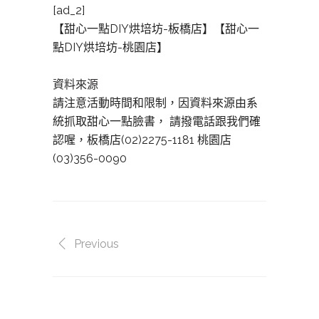
[ad_2]
【甜心一點DIY烘培坊-板橋店】【甜心一
點DIY烘培坊-桃園店】
資料來源
請注意活動時間和限制，因資料來源由系
統抓取甜心一點臉書， 請撥電話跟我們確
認喔，板橋店(02)2275-1181 桃園店
(03)356-0090
Previous