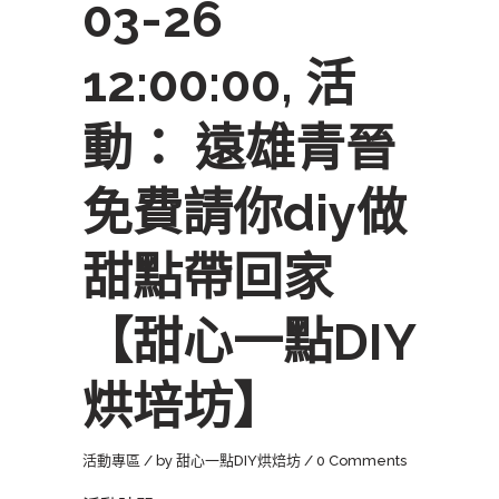
03-26
12:00:00, 活
動： 遠雄青晉
免費請你diy做
甜點帶回家
【甜心一點DIY
烘培坊】
活動專區
by
甜心一點DIY烘焙坊
0 Comments