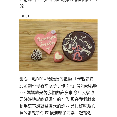
號
[ad_1]
甜心一點DIY #給媽媽的禮物 「母親節特
別企劃～母親節親子手作DIY」開始報名囉
~~~ 媽媽總是替我們做許多事,今年大家也
要好好地感謝媽媽年的辛勞 現在我們就來
動手寫下想對媽媽說的話~~ 兼具好吃及心
意的餅乾等你唷 歡迎親子同樂一起報名!!