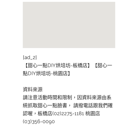
[ad_2]
【甜心一點DIY烘培坊-板橋店】【甜心一
點DIY烘培坊-桃園店】
資料來源
請注意活動時間和限制，因資料來源由系
統抓取甜心一點臉書， 請撥電話跟我們確
認喔，板橋店(02)2275-1181 桃園店
(03)356-0090