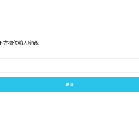
下方欄位輸入密碼: