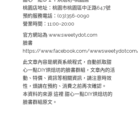
桃園店地址：
桃園市桃園區中正路647號
預約服務電話：(03)356-0090
營業時間：11:00~20:00
官方網站為 www.sweetydot.com
臉書
https://www.facebook.com/wwwsweetydotcom
此文章內容是網頁系統程式，自動抓取甜
心一點DIY烘焙坊的臉書群組，文章內的活
動、特價、資訊等相關資訊，請注意時效
性，煩請在預約、消費之前再次確認。
本資料的來源 這裡
甜心一點DIY烘焙坊的
臉書群組原文。