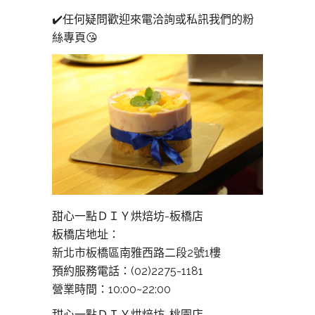
✔️
任何疑問歡迎來電洽詢或私訊我們的粉
絲專頁
😘
甜心一點ＤＩＹ烘焙坊-板橋店
板橋店地址：
新北市板橋區南雅西路二段2號1樓
預約服務電話：(02)2275-1181
營業時間：10:00~22:00
甜心一點ＤＩＹ烘焙坊-桃園店