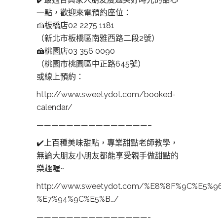
一點，歡迎來電預約座位：
🍰
板橋店02 2275 1181
（新北市板橋區南雅西路二段2號）
🍰
桃園店03 356 0090
（桃園市桃園區中正路645號）
或線上預約：
http://www.sweetydot.com/booked-
calendar/
———————————————–
✔️
上百種美味甜點，專業甜點老師教學，
無論大朋友小朋友都能享受親手做甜點的
樂趣喔~
http://www.sweetydot.com/%E8%8F%9C%E5%9
%E7%94%9C%E5%B…/
———————————————-