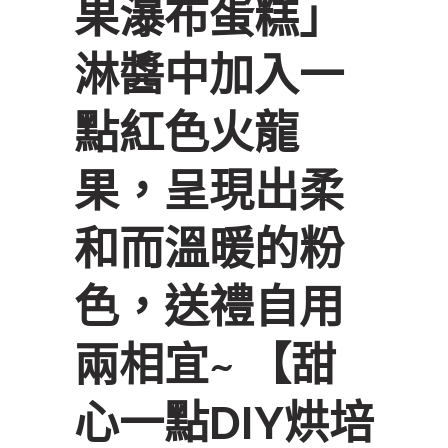
果瀑布蛋糕」
淋醬中加入一
點紅色火龍
果，呈現出柔
和而溫暖的粉
色，送禮自用
兩相宜~ 【甜
心一點DIY烘培