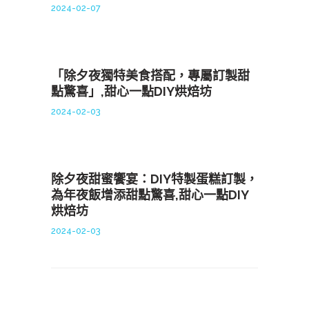
2024-02-07
「除夕夜獨特美食搭配，專屬訂製甜
點驚喜」,甜心一點DIY烘焙坊
2024-02-03
除夕夜甜蜜饗宴：DIY特製蛋糕訂製，
為年夜飯增添甜點驚喜,甜心一點DIY
烘焙坊
2024-02-03