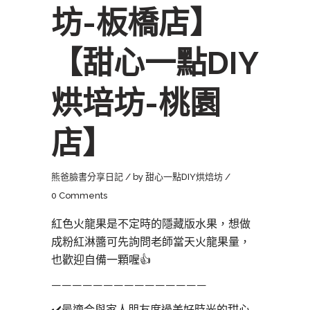
坊-板橋店】
【甜心一點DIY
烘培坊-桃園
店】
熊爸臉書分享日記
by
甜心一點DIY烘焙坊
0 Comments
紅色火龍果是不定時的隱藏版水果，想做
成粉紅淋醬可先詢問老師當天火龍果量，
也歡迎自備一顆喔
👍
———————————————
✔️
最適合與家人朋友度過美好時光的甜心