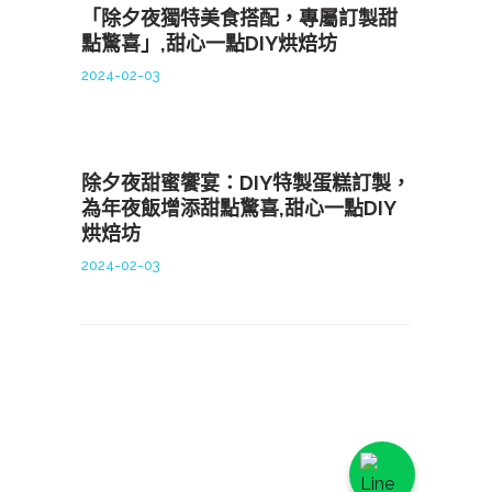
「除夕夜獨特美食搭配，專屬訂製甜
點驚喜」,甜心一點DIY烘焙坊
2024-02-03
除夕夜甜蜜饗宴：DIY特製蛋糕訂製，
為年夜飯增添甜點驚喜,甜心一點DIY
烘焙坊
2024-02-03