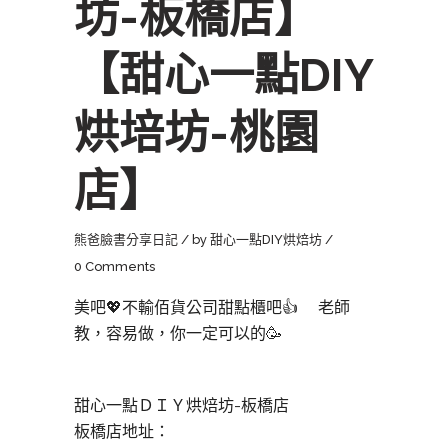
坊-板橋店】
【甜心一點DIY
烘培坊-桃園
店】
熊爸臉書分享日記
by
甜心一點DIY烘焙坊
0 Comments
美吧💖不輸佰貨公司甜點櫃吧👍 老師
教，容易做，你一定可以的🥳
甜心一點ＤＩＹ烘焙坊-板橋店
板橋店地址：