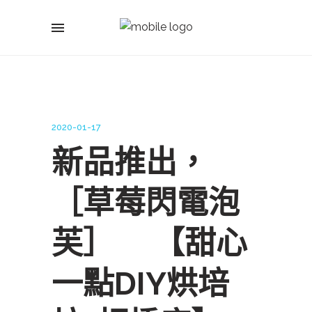
2020-01-17
新品推出，
［草莓閃電泡
芙］ 【甜心
一點DIY烘培