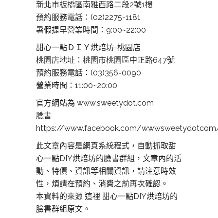
新北市板橋區南雅西路二段2號1樓
預約服務電話：(02)2275-1181
暑假提早營業時間：9:00~22:00
甜心一點ＤＩＹ烘焙坊-桃園店
桃園店地址：
桃園市桃園區中正路647號
預約服務電話：(03)356-0090
營業時間：11:00~20:00
官方網站為 www.sweetydot.com
臉書
https://www.facebook.com/wwwsweetydotcom
此文章內容是網頁系統程式，自動抓取甜
心一點DIY烘焙坊的臉書群組，文章內的活
動、特價、資訊等相關資訊，請注意時效
性，煩請在預約、消費之前再次確認。
本資料的來源 這裡
甜心一點DIY烘焙坊的
臉書群組原文。