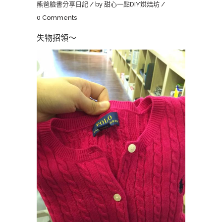
熊爸臉書分享日記
by
甜心一點DIY烘焙坊
0 Comments
失物招領～