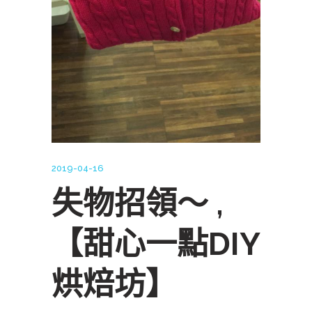
2019-04-16
失物招領～ ,
【甜心一點DIY
烘焙坊】