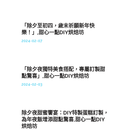
「除夕至初四，歲末祈願新年快
樂！」,甜心一點DIY烘焙坊
2024-02-07
「除夕夜獨特美食搭配，專屬訂製甜
點驚喜」,甜心一點DIY烘焙坊
2024-02-03
除夕夜甜蜜饗宴：DIY特製蛋糕訂製，
為年夜飯增添甜點驚喜,甜心一點DIY
烘焙坊