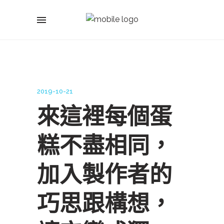
2019-10-21
來這裡每個蛋
糕不盡相同，
加入製作者的
巧思跟構想，