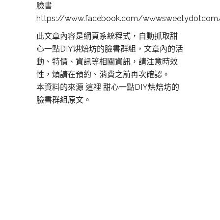
臉書
https://www.facebook.com/wwwsweetydotcom
此文章內容是網頁系統程式，自動抓取甜
心一點DIY烘焙坊的臉書群組，文章內的活
動、特價、資訊等相關資訊，請注意時效
性，煩請在預約、消費之前再次確認。
本資料的來源 這裡
甜心一點DIY烘焙坊的
臉書群組原文。
板橋DIY烘焙,板橋DIY烘焙,板橋DIY蛋糕,板