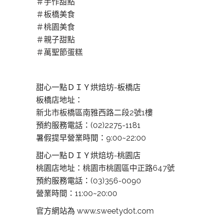
＃
手作甜點
＃
板橋美食
＃
桃園美食
＃
親子甜點
＃
萬聖節蛋糕
甜心一點ＤＩＹ烘焙坊-板橋店
板橋店地址：
新北市板橋區南雅西路二段2號1樓
預約服務電話：(02)2275-1181
暑假提早營業時間：9:00~22:00
甜心一點ＤＩＹ烘焙坊-桃園店
桃園店地址：
桃園市桃園區中正路647號
預約服務電話：(03)356-0090
營業時間：11:00~20:00
官方網站為 www.sweetydot.com