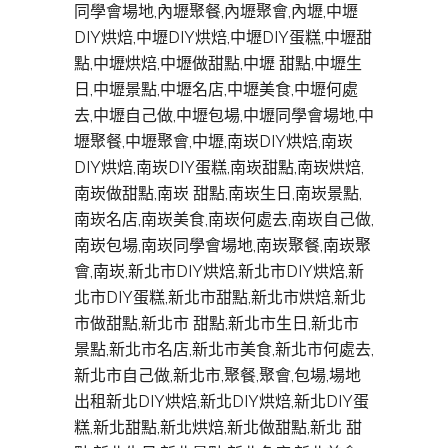
同學會場地,內壢聚餐,內壢聚會,內壢,中壢
DIY烘焙,中壢DIY烘焙,中壢DIY蛋糕,中壢甜
點,中壢烘焙,中壢做甜點,中壢 甜點,中壢生
日,中壢景點,中壢名店,中壢美食,中壢何處
去,中壢自己做,中壢包場,中壢同學會場地,中
壢聚餐,中壢聚會,中壢,南崁DIY烘焙,南崁
DIY烘焙,南崁DIY蛋糕,南崁甜點,南崁烘焙,
南崁做甜點,南崁 甜點,南崁生日,南崁景點,
南崁名店,南崁美食,南崁何處去,南崁自己做,
南崁包場,南崁同學會場地,南崁聚餐,南崁聚
會,南崁,新北市DIY烘焙,新北市DIY烘焙,新
北市DIY蛋糕,新北市甜點,新北市烘焙,新北
市做甜點,新北市 甜點,新北市生日,新北市
景點,新北市名店,新北市美食,新北市何處去,
新北市自己做,新北市,聚餐,聚會,包場,場地
出租新北DIY烘焙,新北DIY烘焙,新北DIY蛋
糕,新北甜點,新北烘焙,新北做甜點,新北 甜