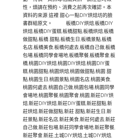
性，煩請在預約、消費之前再次確認。本
資料的來源 這裡 甜心一點DIY烘焙坊的臉
書群組原文。 板橋DIY烘焙,板橋DIY
烘焙,板橋DIY蛋糕,板橋甜點,板橋烘焙,板橋
做甜點,板橋 甜點,板橋生日,板橋景點,板橋
名店,板橋美食,板橋何處去,板橋自己做,板橋
包場,板橋同學會場地,板橋聚餐,板橋聚會,板
橋,桃園DIY烘焙,桃園DIY烘焙,桃園DIY蛋
糕,桃園甜點,桃園烘焙,桃園做甜點,桃園 甜
點,桃園生日,桃園景點,桃園名店,桃園美食,
桃園何處去,桃園自己做,桃園包場,桃園同學
會場地,桃園聚餐,桃園聚會,桃園,新莊DIY烘
焙,新莊DIY烘焙,新莊DIY蛋糕,新莊甜點,新
莊烘焙,新莊做甜點,新莊 甜點,新莊生日,新
莊景點,新莊名店,新莊美食,新莊何處去,新莊
自己做,新莊包場,新莊同學會場地,新莊聚餐,
新莊聚會,新莊,土城DIY烘焙,土城DIY烘焙,