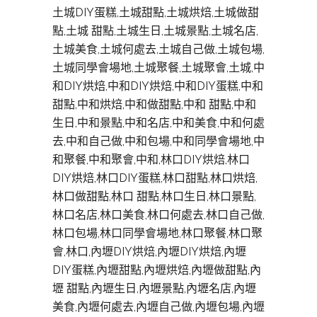
土城DIY蛋糕,土城甜點,土城烘焙,土城做甜
點,土城 甜點,土城生日,土城景點,土城名店,
土城美食,土城何處去,土城自己做,土城包場,
土城同學會場地,土城聚餐,土城聚會,土城,中
和DIY烘焙,中和DIY烘焙,中和DIY蛋糕,中和
甜點,中和烘焙,中和做甜點,中和 甜點,中和
生日,中和景點,中和名店,中和美食,中和何處
去,中和自己做,中和包場,中和同學會場地,中
和聚餐,中和聚會,中和,林口DIY烘焙,林口
DIY烘焙,林口DIY蛋糕,林口甜點,林口烘焙,
林口做甜點,林口 甜點,林口生日,林口景點,
林口名店,林口美食,林口何處去,林口自己做,
林口包場,林口同學會場地,林口聚餐,林口聚
會,林口,內壢DIY烘焙,內壢DIY烘焙,內壢
DIY蛋糕,內壢甜點,內壢烘焙,內壢做甜點,內
壢 甜點,內壢生日,內壢景點,內壢名店,內壢
美食,內壢何處去,內壢自己做,內壢包場,內壢