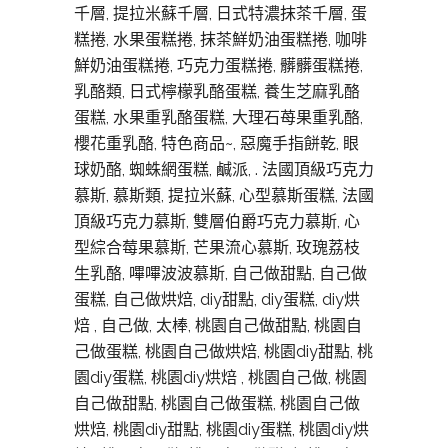
千層, 提拉米蘇千層, 日式特濃抹茶千層, 蛋
糕捲, 水果蛋糕捲, 抹茶鮮奶油蛋糕捲, 咖啡
鮮奶油蛋糕捲, 巧克力蛋糕捲, 髒髒蛋糕捲,
乳酪類, 日式檸檬乳酪蛋糕, 養生芝麻乳酪
蛋糕, 水果重乳酪蛋糕, 大理石苺果重乳酪,
櫻花重乳酪, 特色商品~, 惡魔手指餅乾, 眼
球奶酪, 蜘蛛網蛋糕, 鹹派, . 法國頂級巧克力
慕斯, 慕斯類, 提拉米蘇, 心型慕斯蛋糕, 法國
頂級巧克力慕斯, 雙層伯爵巧克力慕斯, 心
型綜合莓果慕斯, 芒果流心慕斯, 玫瑰荔枝
生乳酪, 嗶嗶波波慕斯, 自己做甜點, 自己做
蛋糕, 自己做烘焙, diy甜點, diy蛋糕, diy烘
焙 , 自己做, 太棒, 桃園自己做甜點, 桃園自
己做蛋糕, 桃園自己做烘焙, 桃園diy甜點, 桃
園diy蛋糕, 桃園diy烘焙 , 桃園自己做, 桃園
自己做甜點, 桃園自己做蛋糕, 桃園自己做
烘焙, 桃園diy甜點, 桃園diy蛋糕, 桃園diy烘