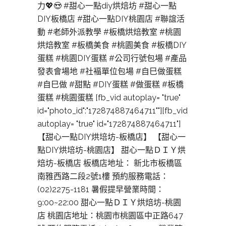
力💖😍 #甜心一點diy烘焙坊 #甜心一點
DIY板橋店 #甜心一點DIY桃園店 #聯誼活
動 #老師外派教學 #板橋烘焙教室 #桃園
烘焙教室 #板橋美食 #桃園美食 #板橋DIY
蛋糕 #桃園DIY蛋糕 #公司行號包場 #產品
發表會場地 #社褔單位包場 #自巳做蛋糕
#自巳做 #甜點 #DIY蛋糕 #做蛋糕 #板橋
蛋糕 #桃園蛋糕 [fb_vid autoplay= "true"
id="photo_id":"172874887464711""][fb_vid
autoplay= "true" id="172874887464711"]
【甜心一點DIY烘培坊-板橋店】 【甜心一
點DIY烘培坊-桃園店】 甜心一點ＤＩＹ烘
焙坊-板橋店 板橋店地址： 新北市板橋區
南雅西路二段2號1樓 預約服務電話：
(02)2275-1181 暑假提早營業時間：
9:00~22:00 甜心一點ＤＩＹ烘焙坊-桃園
店 桃園店地址：桃園市桃園區中正路647