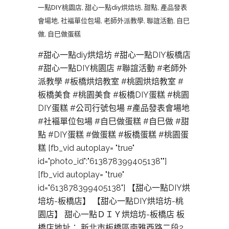
一點DIY桃園店
,
甜心一點diy烘焙坊
,
甜點
,
產品發表
會場地
,
社褔單位包場
,
老師外派教學
,
聯誼活動
,
自巳
做
,
自巳做蛋糕
#甜心一點diy烘焙坊 #甜心一點DIY板橋店
#甜心一點DIY桃園店 #聯誼活動 #老師外
派教學 #板橋烘焙教室 #桃園烘焙教室 #
板橋美食 #桃園美食 #板橋DIY蛋糕 #桃園
DIY蛋糕 #公司行號包場 #產品發表會場地
#社褔單位包場 #自巳做蛋糕 #自巳做 #甜
點 #DIY蛋糕 #做蛋糕 #板橋蛋糕 #桃園蛋
糕 [fb_vid autoplay= "true"
id="photo_id":"613878399405138""]
[fb_vid autoplay= "true"
id="613878399405138"] 【甜心一點DIY烘
培坊-板橋店】 【甜心一點DIY烘培坊-桃
園店】 甜心一點ＤＩＹ烘焙坊-板橋店 板
橋店地址： 新北市板橋區南雅西路二段2