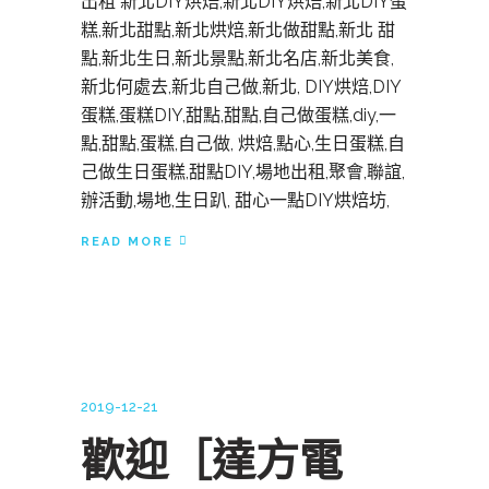
出租 新北DIY烘焙,新北DIY烘焙,新北DIY蛋
糕,新北甜點,新北烘焙,新北做甜點,新北 甜
點,新北生日,新北景點,新北名店,新北美食,
新北何處去,新北自己做,新北, DIY烘焙,DIY
蛋糕,蛋糕DIY,甜點,甜點,自己做蛋糕,diy,一
點,甜點,蛋糕,自己做, 烘焙,點心,生日蛋糕,自
己做生日蛋糕,甜點DIY,場地出租,聚會,聯誼,
辦活動,場地,生日趴, 甜心一點DIY烘焙坊,
READ MORE
2019-12-21
歡迎［達方電