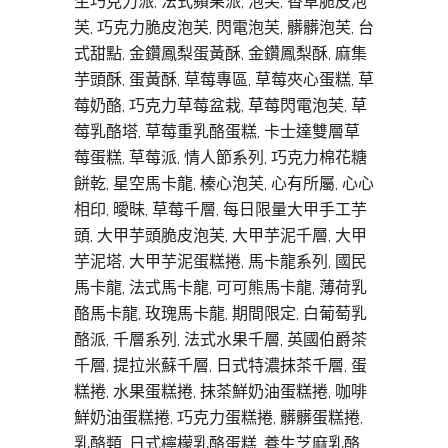
生巧克力派, 法式蘋果派, 泡芙, 香草脆皮泡
芙, 巧克力脆皮泡芙, 閃電泡芙, 髒髒泡芙, 台
式甜點, 金鑽鳳梨蛋黃酥, 金鑽鳳梨酥, 麻集
芋頭酥, 蛋黃酥, 草莓專區, 草莓夾心蛋糕, 草
莓奶酪, 巧克力草莓盆栽, 草莓閃電泡芙, 草
莓乳酪塔, 草莓重乳酪蛋糕, 卡士達雙層草
莓蛋糕, 草莓派, 情人節系列, 巧克力棉花糖
餅乾, 星空馬卡龍, 榛心泡芙, 心有所屬, 心心
相印, 曖昧, 草莓千層, 每日限量大甲手工芋
頭, 大甲芋頭脆皮泡芙, 大甲芋泥千層, 大甲
芋泥塔, 大甲芋泥蛋糕捲, 馬卡龍系列, 國民
馬卡龍, 法式馬卡龍, 可可熊馬卡龍, 薄荷乳
酪馬卡龍, 玫瑰馬卡龍, 期間限定, 白葡萄乳
酪派, 千層系列, 法式水果千層, 英國伯爵茶
千層, 提拉米蘇千層, 日式特濃抹茶千層, 蛋
糕捲, 水果蛋糕捲, 抹茶鮮奶油蛋糕捲, 咖啡
鮮奶油蛋糕捲, 巧克力蛋糕捲, 髒髒蛋糕捲,
乳酪類, 日式檸檬乳酪蛋糕, 養生芝麻乳酪