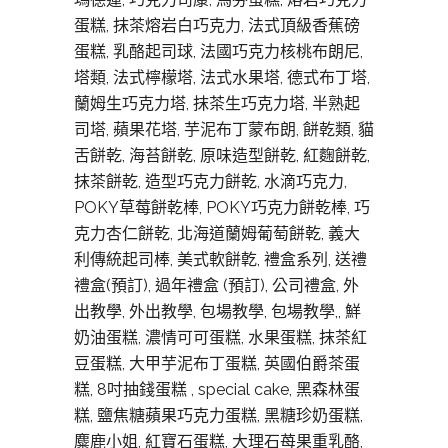
蛋糕, 抹茶熔岩白巧克力, 法式頂級香蕉磅
蛋糕, 乳酪起司球, 法國巧克力核桃布朗尼,
塔類, 法式檸檬塔, 法式水果塔, 德式布丁塔,
蘭姆生巧克力塔, 抹茶生巧克力塔, 半熟起
司塔, 蘋果花塔, 芋泥布丁蒙布朗, 餅乾類, 貓
舌餅乾, 海苔餅乾, 原味造型餅乾, 紅麴餅乾,
抹茶餅乾, 造型巧克力餅乾, 水滴巧克力,
POKY草莓餅乾棒, POKY巧克力餅乾棒, 巧
克力杏仁餅乾, 北海道蘭姆葡萄餅乾, 義大
利傳統起司棒, 美式軟餅亁, 禮盒系列, 送禮
禮盒(預訂), 過年禮盒 (預訂), 公司禮盒, 外
出教學, 外出教學, 包場教學, 包場教學,, 鮮
奶油蛋糕, 濃情可可蛋糕, 水果蛋糕, 抹茶紅
豆蛋糕, 大甲芋泥布丁蛋糕, 英國伯爵茶蛋
糕, 8吋抽錢蛋糕 , special cake, 黑森林蛋
糕, 鹽焦糖蘋果巧克力蛋糕, 黑糖珍奶蛋糕,
麋鹿小姐, 紅寶石蛋糕, 大理石苺果重乳酪,