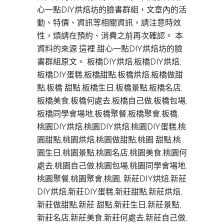
心一點DIY烘焙坊的臉書群組，文章內的活
動、特價、資訊等相關資訊，請注意時效
性，煩請在預約、消費之前再次確認。 本
資料的來源 這裡 甜心一點DIY烘焙坊的臉
書群組原文。 板橋DIY烘焙,板橋DIY烘焙,
板橋DIY蛋糕,板橋甜點,板橋烘焙,板橋做甜
點,板橋 甜點,板橋生日,板橋景點,板橋名店,
板橋美食,板橋何處去,板橋自己做,板橋包場,
板橋同學會場地,板橋聚餐,板橋聚會,板橋,
桃園DIY烘焙,桃園DIY烘焙,桃園DIY蛋糕,桃
園甜點,桃園烘焙,桃園做甜點,桃園 甜點,桃
園生日,桃園景點,桃園名店,桃園美食,桃園何
處去,桃園自己做,桃園包場,桃園同學會場地,
桃園聚餐,桃園聚會,桃園, 新莊DIY烘焙,新莊
DIY烘焙,新莊DIY蛋糕,新莊甜點,新莊烘焙,
新莊做甜點,新莊 甜點,新莊生日,新莊景點,
新莊名店,新莊美食,新莊何處去,新莊自己做,