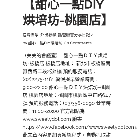
【甜心一點DIY
烘培坊-桃園店】
包場團聚
,
外出教學
,
熊爸臉書分享日記
by
甜心一點DIY烘焙坊
0 Comments
(美美的會議室) 甜心一點ＤＩＹ烘焙
坊-板橋店 板橋店地址： 新北市板橋區南
雅西路二段2號1樓 預約服務電話：
(02)2275-1181 暑假提早營業時間：
9:00~22:00 甜心一點ＤＩＹ烘焙坊-桃園
店 桃園店地址：桃園市桃園區中正路647
號 預約服務電話：(03)356-0090 營業時
間：11:00~20:00 官方網站為
www.sweetydot.com 臉書
https://www.facebook.com/wwwsweetydotcom
此文章內容是網頁系統程式，自動抓取甜