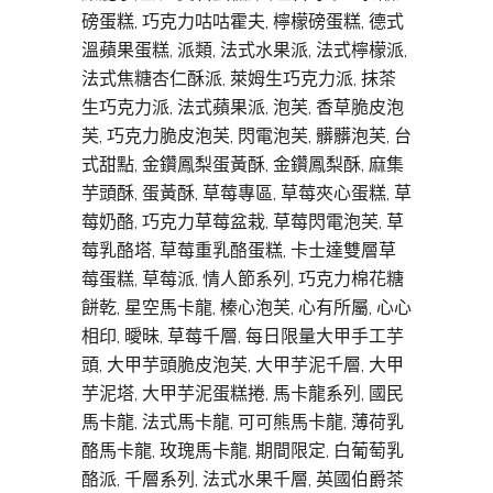
磅蛋糕, 巧克力咕咕霍夫, 檸檬磅蛋糕, 德式
溫蘋果蛋糕, 派類, 法式水果派, 法式檸檬派,
法式焦糖杏仁酥派, 萊姆生巧克力派, 抹茶
生巧克力派, 法式蘋果派, 泡芙, 香草脆皮泡
芙, 巧克力脆皮泡芙, 閃電泡芙, 髒髒泡芙, 台
式甜點, 金鑽鳳梨蛋黃酥, 金鑽鳳梨酥, 麻集
芋頭酥, 蛋黃酥, 草莓專區, 草莓夾心蛋糕, 草
莓奶酪, 巧克力草莓盆栽, 草莓閃電泡芙, 草
莓乳酪塔, 草莓重乳酪蛋糕, 卡士達雙層草
莓蛋糕, 草莓派, 情人節系列, 巧克力棉花糖
餅乾, 星空馬卡龍, 榛心泡芙, 心有所屬, 心心
相印, 曖昧, 草莓千層, 每日限量大甲手工芋
頭, 大甲芋頭脆皮泡芙, 大甲芋泥千層, 大甲
芋泥塔, 大甲芋泥蛋糕捲, 馬卡龍系列, 國民
馬卡龍, 法式馬卡龍, 可可熊馬卡龍, 薄荷乳
酪馬卡龍, 玫瑰馬卡龍, 期間限定, 白葡萄乳
酪派, 千層系列, 法式水果千層, 英國伯爵茶