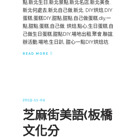
點,新北生日,新北景點,新北名店,新北美食,
新北何處去,新北自己做,新北, DIY烘焙,DIY
蛋糕,蛋糕DIY,甜點,甜點,自己做蛋糕,diy,一
點,甜點,蛋糕,自己做, 烘焙,點心,生日蛋糕,自
己做生日蛋糕,甜點DIY,場地出租,聚會,聯誼,
辦活動,場地,生日趴, 甜心一點DIY烘焙坊,
READ MORE
2019-11-04
芝麻街美語(板橋
文化分