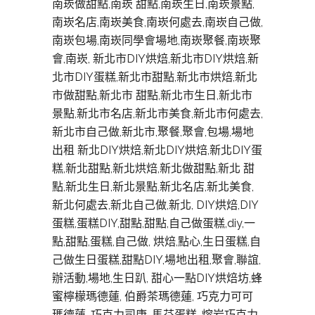
南崁做甜點,南崁 甜點,南崁生日,南崁景點,
南崁名店,南崁美食,南崁何處去,南崁自己做,
南崁包場,南崁同學會場地,南崁聚餐,南崁聚
會,南崁, 新北市DIY烘焙,新北市DIY烘焙,新
北市DIY蛋糕,新北市甜點,新北市烘焙,新北
市做甜點,新北市 甜點,新北市生日,新北市
景點,新北市名店,新北市美食,新北市何處去,
新北市自己做,新北市,聚餐,聚會,包場,場地
出租 新北DIY烘焙,新北DIY烘焙,新北DIY蛋
糕,新北甜點,新北烘焙,新北做甜點,新北 甜
點,新北生日,新北景點,新北名店,新北美食,
新北何處去,新北自己做,新北, DIY烘焙,DIY
蛋糕,蛋糕DIY,甜點,甜點,自己做蛋糕,diy,一
點,甜點,蛋糕,自己做, 烘焙,點心,生日蛋糕,自
己做生日蛋糕,甜點DIY,場地出租,聚會,聯誼,
辦活動,場地,生日趴, 甜心一點DIY烘焙坊,蜂
蜜檸檬瑪德蓮, 伯爵茶瑪德蓮, 巧克力可可
瑪德蓮, 巧克力司康, 馬芬蛋糕, 熔岩巧克力