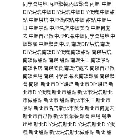
同學會場地,內壢聚餐,內壢聚會,內壢, 中壢
DIY烘焙,中壢DIY烘焙,中壢DIY蛋糕,中壢甜
點,中壢烘焙,中壢做甜點,中壢 甜點,中壢生
日,中壢景點,中壢名店,中壢美食,中壢何處
去,中壢自己做,中壢包場,中壢同學會場地,中
壢聚餐,中壢聚會,中壢, 南崁DIY烘焙,南崁
DIY烘焙,南崁DIY蛋糕,南崁甜點,南崁烘焙,
南崁做甜點,南崁 甜點,南崁生日,南崁景點,
南崁名店,南崁美食,南崁何處去,南崁自己做,
南崁包場,南崁同學會場地,南崁聚餐,南崁聚
會,南崁, 新北市DIY烘焙,新北市DIY烘焙,新
北市DIY蛋糕,新北市甜點,新北市烘焙,新北
市做甜點,新北市 甜點,新北市生日,新北市
景點,新北市名店,新北市美食,新北市何處去,
新北市自己做,新北市,聚餐,聚會,包場,場地
出租 新北DIY烘焙,新北DIY烘焙,新北DIY蛋
糕,新北甜點,新北烘焙,新北做甜點,新北 甜