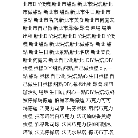
北市DIY蛋糕,新北市甜點,新北市烘焙,新北
市做甜點,新北市 甜點,新北市生日,新北市
景點,新北市名店,新北市美食,新北市何處去,
新北市自己做,新北市,聚餐,聚會,包場,場地
出租 新北DIY烘焙,新北DIY烘焙,新北DIY蛋
糕,新北甜點,新北烘焙,新北做甜點,新北 甜
點,新北生日,新北景點,新北名店,新北美食,
新北何處去,新北自己做,新北, DIY烘焙,DIY
蛋糕,蛋糕DIY,甜點,甜點,自己做蛋糕,diy,一
點,甜點,蛋糕,自己做, 烘焙,點心,生日蛋糕,自
己做生日蛋糕,甜點DIY,場地出租,聚會,聯誼,
辦活動,場地,生日趴, 甜心一點DIY烘焙坊,蜂
蜜檸檬瑪德蓮, 伯爵茶瑪德蓮, 巧克力可可
瑪德蓮, 巧克力司康, 馬芬蛋糕, 熔岩巧克力
蛋糕, 抹茶熔岩白巧克力, 法式頂級香蕉磅
蛋糕, 乳酪起司球, 法國巧克力核桃布朗尼,
塔類, 法式檸檬塔, 法式水果塔, 德式布丁塔,