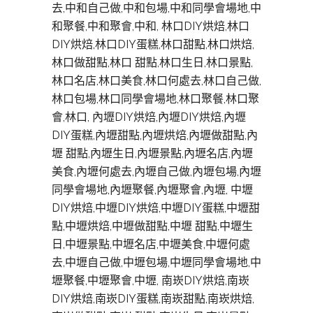
去,中和自己做,中和包場,中和同學會場地,中
和聚餐,中和聚會,中和, 林口DIY烘焙,林口
DIY烘焙,林口DIY蛋糕,林口甜點,林口烘焙,
林口做甜點,林口 甜點,林口生日,林口景點,
林口名店,林口美食,林口何處去,林口自己做,
林口包場,林口同學會場地,林口聚餐,林口聚
會,林口, 內壢DIY烘焙,內壢DIY烘焙,內壢
DIY蛋糕,內壢甜點,內壢烘焙,內壢做甜點,內
壢 甜點,內壢生日,內壢景點,內壢名店,內壢
美食,內壢何處去,內壢自己做,內壢包場,內壢
同學會場地,內壢聚餐,內壢聚會,內壢, 中壢
DIY烘焙,中壢DIY烘焙,中壢DIY蛋糕,中壢甜
點,中壢烘焙,中壢做甜點,中壢 甜點,中壢生
日,中壢景點,中壢名店,中壢美食,中壢何處
去,中壢自己做,中壢包場,中壢同學會場地,中
壢聚餐,中壢聚會,中壢, 南崁DIY烘焙,南崁
DIY烘焙,南崁DIY蛋糕,南崁甜點,南崁烘焙,