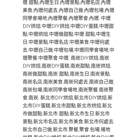
壢 甜點,內壢生日,內壢景點,內壢名店,內壢
美食,內壢何處去,內壢自己做,內壢包場,內壢
同學會場地,內壢聚餐,內壢聚會,內壢, 中壢
DIY烘焙,中壢DIY烘焙,中壢DIY蛋糕,中壢甜
點,中壢烘焙,中壢做甜點,中壢 甜點,中壢生
日,中壢景點,中壢名店,中壢美食,中壢何處
去,中壢自己做,中壢包場,中壢同學會場地,中
壢聚餐,中壢聚會,中壢, 南崁DIY烘焙,南崁
DIY烘焙,南崁DIY蛋糕,南崁甜點,南崁烘焙,
南崁做甜點,南崁 甜點,南崁生日,南崁景點,
南崁名店,南崁美食,南崁何處去,南崁自己做,
南崁包場,南崁同學會場地,南崁聚餐,南崁聚
會,南崁, 新北市DIY烘焙,新北市DIY烘焙,新
北市DIY蛋糕,新北市甜點,新北市烘焙,新北
市做甜點,新北市 甜點,新北市生日,新北市
景點,新北市名店,新北市美食,新北市何處去,
新北市自己做,新北市,聚餐,聚會,包場,場地