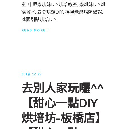
室, 中壢樂烘妹DIY烘培教室, 樂烘妹DIY烘
焙教室, 慕慕烘焙DIY, 拌拌糖烘焙體驗館,
桃園甜點烘焙DIY,
READ MORE
2019-12-27
去別人家玩囉^^
【甜心一點DIY
烘培坊-板橋店】