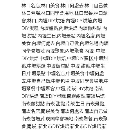
林口名店,林口美食,林口何處去,林口自己做,
林口包場,林口同學會場地,林口聚餐,林口聚
會,林口, 內壢DIY烘焙,內壢DIY烘焙,內壢
DIY蛋糕,內壢甜點,內壢烘焙,內壢做甜點,內
壢 甜點,內壢生日,內壢景點,內壢名店,內壢
美食,內壢何處去,內壢自己做,內壢包場,內壢
同學會場地,內壢聚餐,內壢聚會,內壢, 中壢
DIY烘焙,中壢DIY烘焙,中壢DIY蛋糕,中壢甜
點,中壢烘焙,中壢做甜點,中壢 甜點,中壢生
日,中壢景點,中壢名店,中壢美食,中壢何處
去,中壢自己做,中壢包場,中壢同學會場地,中
壢聚餐,中壢聚會,中壢, 南崁DIY烘焙,南崁
DIY烘焙,南崁DIY蛋糕,南崁甜點,南崁烘焙,
南崁做甜點,南崁 甜點,南崁生日,南崁景點,
南崁名店,南崁美食,南崁何處去,南崁自己做,
南崁包場,南崁同學會場地,南崁聚餐,南崁聚
會,南崁, 新北市DIY烘焙,新北市DIY烘焙,新