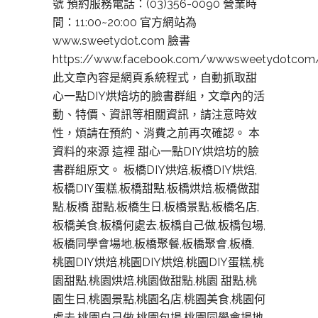
號 預約服務電話：(03)356-0090 營業時
間：11:00~20:00 官方網站為
www.sweetydot.com 臉書
https://www.facebook.com/wwwsweetydotcom
此文章內容是網頁系統程式，自動抓取甜
心一點DIY烘焙坊的臉書群組，文章內的活
動、特價、資訊等相關資訊，請注意時效
性，煩請在預約、消費之前再次確認。 本
資料的來源 這裡 甜心一點DIY烘焙坊的臉
書群組原文。 板橋DIY烘焙,板橋DIY烘焙,
板橋DIY蛋糕,板橋甜點,板橋烘焙,板橋做甜
點,板橋 甜點,板橋生日,板橋景點,板橋名店,
板橋美食,板橋何處去,板橋自己做,板橋包場,
板橋同學會場地,板橋聚餐,板橋聚會,板橋,
桃園DIY烘焙,桃園DIY烘焙,桃園DIY蛋糕,桃
園甜點,桃園烘焙,桃園做甜點,桃園 甜點,桃
園生日,桃園景點,桃園名店,桃園美食,桃園何
處去,桃園自己做,桃園包場,桃園同學會場地,