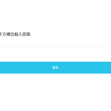
下方欄位輸入密碼: