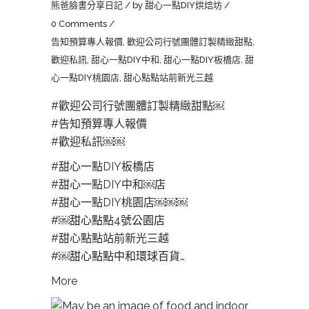
熊爸臉書分享日記
by
甜心一點DIY烘焙坊
0 Comments
告知預算專人報價
,
歡迎公司行號團體訂製精緻甜點
,
歡迎私訊
,
甜心一點DIY中和
,
甜心一點DIY板橋店
,
甜
心一點DIY桃園店
,
甜心點點站前新光三越
#歡迎公司行號團體訂製精緻甜點
￼
#告知預算專人報價
#歡迎私訊
￼￼
#甜心一點DIY板橋店
#甜心一點DIY中和
￼店
#甜心一點DIY桃園店
￼￼￼
#￼甜心點點4號公園店
#甜心點點站前新光三越
#￼甜心點點中和環球百貨…
More