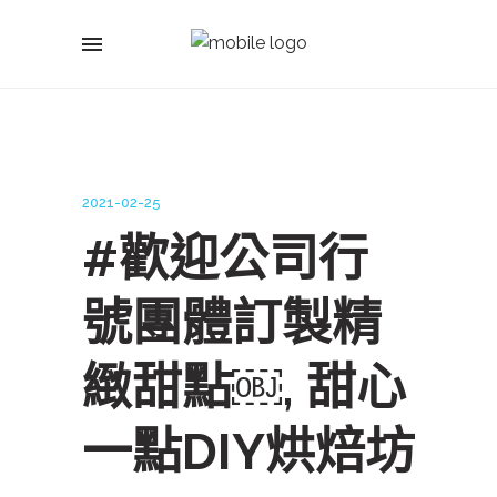
2021-02-25
#歡迎公司行
號團體訂製精
緻甜點￼, 甜心
一點DIY烘焙坊