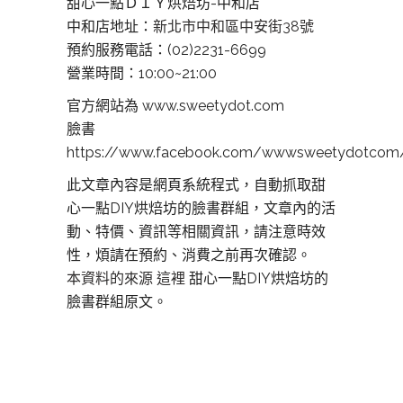
甜心一點ＤＩＹ烘焙坊-中和店
中和店地址：
新北市中和區中安街38號
預約服務電話：(02)2231-6699
營業時間：10:00~21:00
官方網站為 www.sweetydot.com
臉書
https://www.facebook.com/wwwsweetydotcom
此文章內容是網頁系統程式，自動抓取甜
心一點DIY烘焙坊的臉書群組，文章內的活
動、特價、資訊等相關資訊，請注意時效
性，煩請在預約、消費之前再次確認。
本資料的來源 這裡
甜心一點DIY烘焙坊的
臉書群組原文。