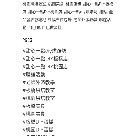
桃園烘焙教室
,
桃園美食
,
桃園蛋糕
,
甜心一點DIY板橋
店
,
甜心一點DIY桃園店
,
甜心一點diy烘焙坊
,
甜點
,
產
品發表會場地
,
社褔單位包場
,
老師外派教學
,
聯誼活
動
,
自巳做
,
自巳做蛋糕
🥰
🥰
#甜心一點diy烘焙坊
#甜心一點DIY板橋店
#甜心一點DIY桃園店
#聯誼活動
#老師外派教學
#板橋烘焙教室
#桃園烘焙教室
#板橋美食
#桃園美食
#板橋DIY蛋糕
#桃園DIY蛋糕