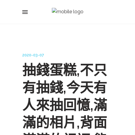
2020-03-07
抽錢蛋糕,不只
有抽錢,今天有
人來抽回憶,滿
滿的相片,背面