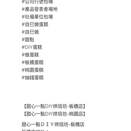
#公司行號包場
#產品發表會場地
#社褔單位包場
#自巳做蛋糕
#自巳做
#甜點
#DIY蛋糕
#做蛋糕
#板橋蛋糕
#桃園蛋糕
#抽錢蛋糕
【甜心一點DIY烘培坊-板橋店】
【甜心一點DIY烘培坊-桃園店】
甜心一點ＤＩＹ烘焙坊-板橋店