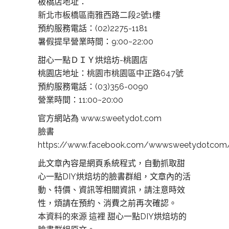
板橋店地址：
新北市板橋區南雅西路二段2號1樓
預約服務電話：(02)2275-1181
暑假提早營業時間：9:00~22:00
甜心一點ＤＩＹ烘焙坊-桃園店
桃園店地址：
桃園市桃園區中正路647號
預約服務電話：(03)356-0090
營業時間：11:00~20:00
官方網站為 www.sweetydot.com
臉書
https://www.facebook.com/wwwsweetydotcom
此文章內容是網頁系統程式，自動抓取甜
心一點DIY烘焙坊的臉書群組，文章內的活
動、特價、資訊等相關資訊，請注意時效
性，煩請在預約、消費之前再次確認。
本資料的來源 這裡
甜心一點DIY烘焙坊的