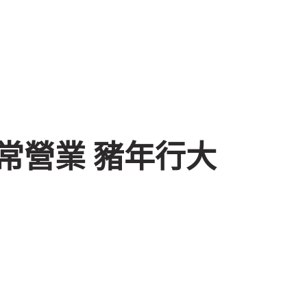
正常營業 豬年行大