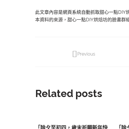
此文章內容是網頁系統自動抓取甜心一點DI
本資料的來源，甜心一點DIY烘焙坊的臉書群
Previous
Related posts
「除夕至初四，歲末祈願新年快
「除