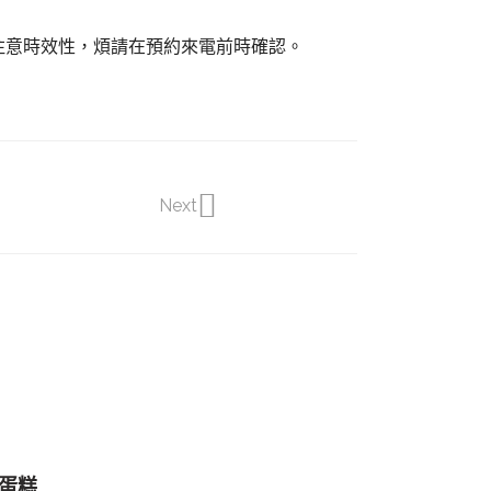
注意時效性，煩請在預約來電前時確認。
Next
製蛋糕