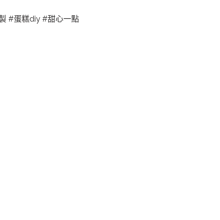
製
#蛋糕diy
#甜心一點