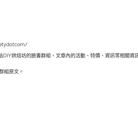
etydotcom/
點DIY烘焙坊的臉書群組，文章內的活動、特價、資訊等相關資
書群組原文。