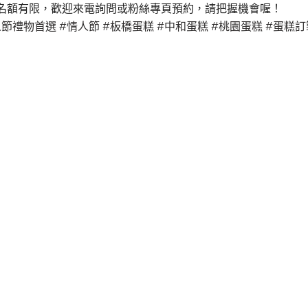
名額有限，歡迎來電詢問或粉絲專頁預約，請把握機會喔！
人節禮物首選
#情人節
#板橋蛋糕
#中和蛋糕
#桃園蛋糕
#蛋糕訂