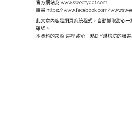
官方網站為 www.sweetydot.com
臉書 https://www.facebook.com/wwwswe
此文章內容是網頁系統程式，自動抓取甜心一
確認。
本資料的來源 這裡
甜心一點DIY烘焙坊的臉
板橋DIY烘焙,板橋DIY烘焙,板橋DIY蛋糕,板
橋同學會場地,板橋聚餐,板橋聚會,板橋,
桃園DIY烘焙,桃園DIY烘焙,桃園DIY蛋糕,桃
園同學會場地,桃園聚餐,桃園聚會,桃園,
新莊DIY烘焙,新莊DIY烘焙,新莊DIY蛋糕,新
莊同學會場地,新莊聚餐,新莊聚會,新莊,
土城DIY烘焙,土城DIY烘焙,土城DIY蛋糕,土
城同學會場地,土城聚餐,土城聚會,土城,
中和DIY烘焙,中和DIY烘焙,中和DIY蛋糕,中
和同學會場地,中和聚餐,中和聚會,中和,
林口DIY烘焙,林口DIY烘焙,林口DIY蛋糕,林