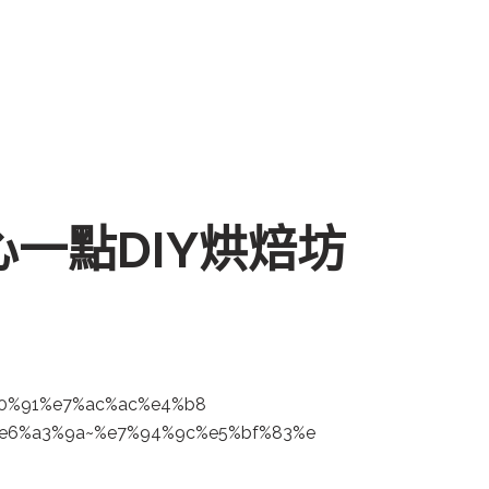
一點DIY烘焙坊
0%91
%e7%ac%ac%e4%b8
e6%a3%9a~%e7%9
4%9c%e5%bf%83%e