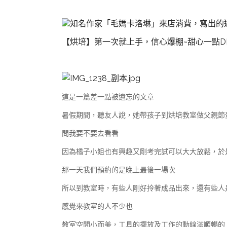
知名作家「毛媽卡洛琳」來店消費，寫出的
【烘培】第一次就上手，信心爆棚~甜心一點D
這是一篇差一點被遺忘的文章
暑假期間，
聽友人說，她帶孩子到烘培教室做父親節
問我要不要去看看
因為橘子小姐也有興趣又剛考完試可以大大放鬆，於
那一天我們預約的是晚上最後一場次
所以到教室時，有些人剛好拎著成品出來，還有些人
感覺來教室的人不少也
教室空間小而美，工具的擺放及工作的動線滿順暢的