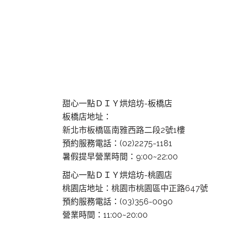
甜心一點ＤＩＹ烘焙坊-板橋店
板橋店地址：
新北市板橋區南雅西路二段2號1樓
預約服務電話：(02)2275-1181
暑假提早營業時間：9:00~22:00
甜心一點ＤＩＹ烘焙坊-桃園店
桃園店地址：
桃園市桃園區中正路647號
預約服務電話：(03)356-0090
營業時間：11:00~20:00