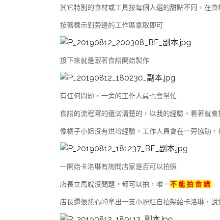
其它特別的食材或工具按每個人選的甜點不同，在食
按著標示到旁邊的工作區拿取即可
接下來就是跟著食譜開始製作
有任何問題，一旁的工作人員也會幫忙
食譜的流程寫的還滿清楚的，以我的經驗，看著就會
像橘子小姐沒有烘培經驗，工作人員會在一旁協助，
一開始卡洛琳有詢問店家是否可以拍照
店長立馬說沒問題，都可以拍，唯一
不 能 拍 食 譜
店長還很熱心的拿出一支小粉紅自拍架給卡洛琳，說