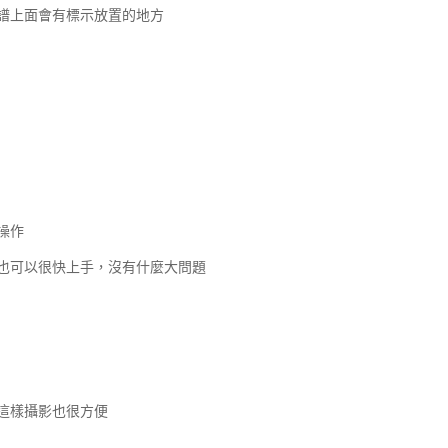
譜上面會有標示放置的地方
操作
也可以很快上手，沒有什麼大問題
這樣攝影也很方便