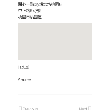
甜心一點diy烘焙坊桃園店
中正路647號
桃園市桃園區
[ad_2]
Source
Previous
Next