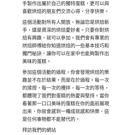
手製作出屬於自己的獨特蛋糕，更可以與
喜歡烘焙的朋友們交流心得，分享快樂。
這個活動對所有人開放，無論您是烘焙新
手，還是資深的烘焙愛好者。只要你對烘
焙有興趣，就可以參加。我們會有專業的
烘焙師傅給你知道烘焙的一些基本技巧和
獨門秘訣，讓你可以在家中也能夠製作出
美味的蛋糕。
參加這個活動的過程，你會發現烘焙的樂
趣並不在於結果，而是在於過程。每一次
的揉捏，每一次的攪拌，每一次的等待，
都體現了我們對蛋糕的熱愛與堅持。當你
看著那一口口美味的蛋糕在你的面前展現
出來，你就會感到一種成就感和快樂，這
是任何事物都不能替代的。
拜訪我們的網站