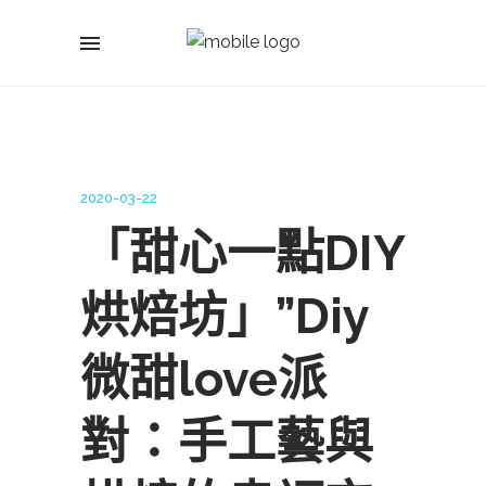
2020-03-22
「甜心一點DIY
烘焙坊」”Diy
微甜love派
對：手工藝與