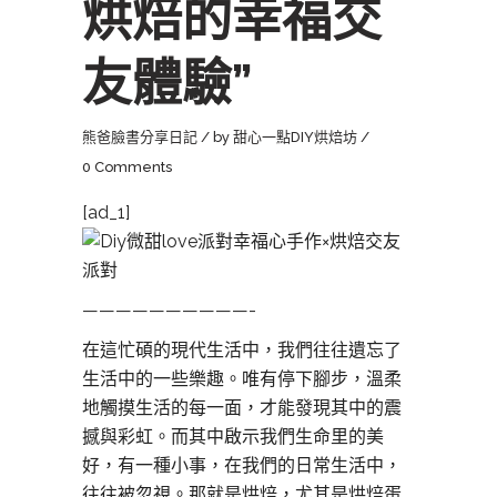
烘焙的幸福交
友體驗”
熊爸臉書分享日記
by
甜心一點DIY烘焙坊
0 Comments
[ad_1]
——————————-
在這忙碩的現代生活中，我們往往遺忘了
生活中的一些樂趣。唯有停下腳步，溫柔
地觸摸生活的每一面，才能發現其中的震
撼與彩虹。而其中啟示我們生命里的美
好，有一種小事，在我們的日常生活中，
往往被忽視。那就是烘焙，尤其是烘焙蛋