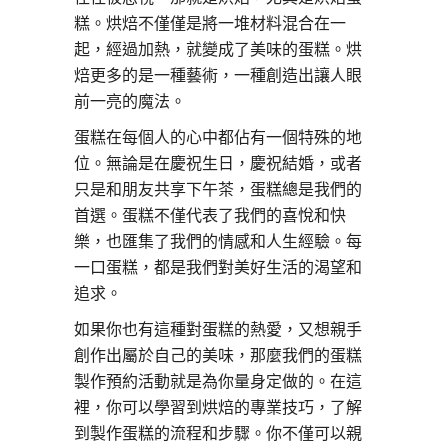
糕。烘焙不僅僅是將一堆材料混合在一
起，經過加熱，就變成了美味的蛋糕。烘
焙更多的是一種藝術，一種創造出讓人眼
前一亮的魔法。
蛋糕在每個人的心中都佔有一個特殊的地
位。無論是在慶祝生日，慶祝結婚，或者
只是和朋友共享下午茶，蛋糕總是我們的
首選。蛋糕不僅代表了我們的喜悅和快
樂，也匯集了我們的情感和人生經驗。每
一口蛋糕，都是我們對美好生活的渴望和
追求。
如果你也有這種對蛋糕的熱愛，又想親手
創作出屬於自己的美味，那麼我們的蛋糕
製作預約活動就是為你量身定做的。在這
裡，你可以學習到烘焙的專業技巧，了解
到製作蛋糕的流程和步驟。你不僅可以親